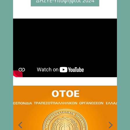
ΔΗΣΥΕ-Υποψήφιοι 2024