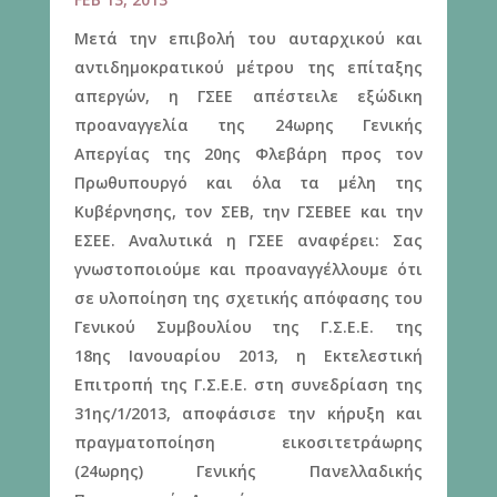
Μετά την επιβολή του αυταρχικού και
αντιδημοκρατικού μέτρου της επίταξης
απεργών, η ΓΣΕΕ απέστειλε εξώδικη
προαναγγελία της 24ωρης Γενικής
Απεργίας της 20ης Φλεβάρη προς τον
Πρωθυπουργό και όλα τα μέλη της
Κυβέρνησης, τον ΣΕΒ, την ΓΣΕΒΕΕ και την
ΕΣΕΕ. Αναλυτικά η ΓΣΕΕ αναφέρει: Σας
γνωστοποιούμε και προαναγγέλλουμε ότι
σε υλοποίηση της σχετικής απόφασης του
Γενικού Συμβουλίου της Γ.Σ.Ε.Ε. της
18ης Ιανουαρίου 2013, η Εκτελεστική
Επιτροπή της Γ.Σ.Ε.Ε. στη συνεδρίαση της
31ης/1/2013, αποφάσισε την κήρυξη και
πραγματοποίηση εικοσιτετράωρης
(24ωρης) Γενικής Πανελλαδικής