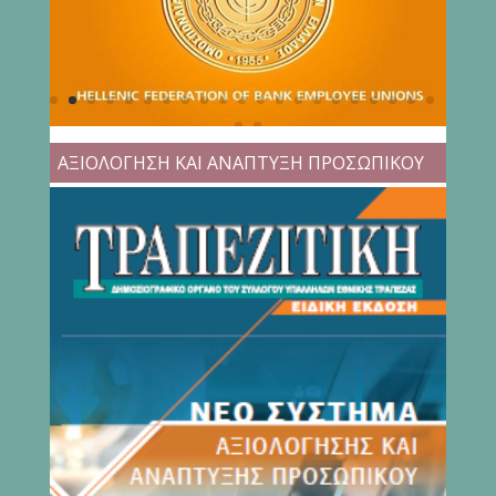
ΑΞΙΟΛΟΓΗΣΗ ΚΑΙ ΑΝΑΠΤΥΞΗ ΠΡΟΣΩΠΙΚΟΥ