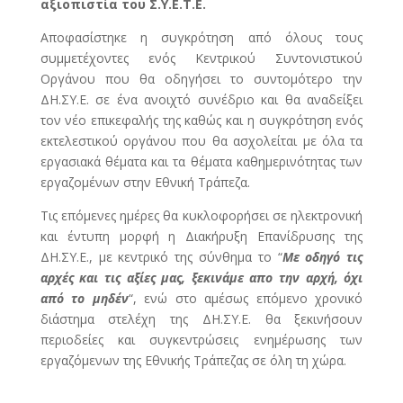
αξιοπιστία του Σ.Υ.Ε.Τ.Ε.
Αποφασίστηκε η συγκρότηση από όλους τους
συμμετέχοντες ενός Κεντρικού Συντονιστικού
Οργάνου που θα οδηγήσει το συντομότερο την
ΔΗ.ΣΥ.Ε. σε ένα ανοιχτό συνέδριο και θα αναδείξει
τον νέο επικεφαλής της καθώς και η συγκρότηση ενός
εκτελεστικού οργάνου που θα ασχολείται με όλα τα
εργασιακά θέματα και τα θέματα καθημερινότητας των
εργαζομένων στην Εθνική Τράπεζα.
Τις επόμενες ημέρες θα κυκλοφορήσει σε ηλεκτρονική
και έντυπη μορφή η Διακήρυξη Επανίδρυσης της
ΔΗ.ΣΥ.Ε., με κεντρικό της σύνθημα το “
Με οδηγό τις
αρχές και τις αξίες μας, ξεκινάμε απο την αρχή, όχι
από το μηδέν
“, ενώ στο αμέσως επόμενο χρονικό
διάστημα στελέχη της ΔΗ.ΣΥ.Ε. θα ξεκινήσουν
περιοδείες και συγκεντρώσεις ενημέρωσης των
εργαζόμενων της Εθνικής Τράπεζας σε όλη τη χώρα.