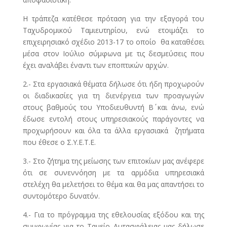
Η τράπεζα κατέθεσε πρόταση για την εξαγορά του
Ταχυδρομικού Ταμιευτηρίου, ενώ ετοιμάζει το
επιχειρησιακό σχέδιο 2013-17 το οποίο θα καταθέσει
μέσα στον Ιούλιο σύμφωνα με τις δεσμεύσεις που
έχει αναλάβει έναντι των εποπτικών αρχών.
2.- Στα εργασιακά θέματα δήλωσε ότι ήδη προχωρούν
οι διαδικασίες για τη διενέργεια των προαγωγών
στους βαθμούς του Υποδιευθυντή Β΄ και άνω, ενώ
έδωσε εντολή στους υπηρεσιακούς παράγοντες να
προχωρήσουν και όλα τα άλλα εργασιακά ζητήματα
που έθεσε ο Σ.Υ.Ε.Τ.Ε.
3.- Στο ζήτημα της μείωσης των επιτοκίων μας ανέφερε
ότι σε συνεννόηση με τα αρμόδια υπηρεσιακά
στελέχη θα μελετήσει το θέμα και θα μας απαντήσει το
συντομότερο δυνατόν.
4.- Για το πρόγραμμα της εθελουσίας εξόδου και της
συμφωνίας για το Ταμείο Αυτασφάλειας μας δήλωσε