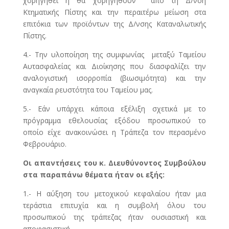
χορηγηθεί ή θα χορηγηθούν από τη Δ/νση
Κτηματικής Πίστης και την περαιτέρω μείωση στα
επιτόκια των προϊόντων της Δ/νσης Καταναλωτικής
Πίστης.
4.- Την υλοποίηση της συμφωνίας μεταξύ Ταμείου
Αυτασφαλείας και Διοίκησης που διασφαλίζει την
αναλογιστική ισορροπία (βιωσιμότητα) και την
αναγκαία ρευστότητα του Ταμείου μας.
5.- Εάν υπάρχει κάποια εξέλιξη σχετικά με το
πρόγραμμα εθελουσίας εξόδου προσωπικού το
οποίο είχε ανακοινώσει η Τράπεζα τον περασμένο
Φεβρουάριο.
Οι απαντήσεις του κ. Διευθύνοντος Συμβούλου
στα παραπάνω θέματα ήταν οι εξής:
1.- Η αύξηση του μετοχικού κεφαλαίου ήταν μια
τεράστια επιτυχία και η συμβολή όλου του
προσωπικού της τράπεζας ήταν ουσιαστική και
αποφασιστική.