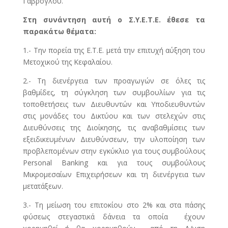
Γαβρόγλου.
Στη συνάντηση αυτή ο Σ.Υ.Ε.Τ.Ε. έθεσε τα
παρακάτω θέματα:
1.- Την πορεία της Ε.Τ.Ε. μετά την επιτυχή αύξηση του
Μετοχικού της Κεφαλαίου.
2.- Τη διενέργεια των προαγωγών σε όλες τις
βαθμίδες, τη σύγκληση των συμβουλίων για τις
τοποθετήσεις των Διευθυντών και Υποδιευθυντών
στις μονάδες του Δικτύου και των στελεχών στις
Διευθύνσεις της Διοίκησης, τις αναβαθμίσεις των
εξειδικευμένων Διευθύνσεων, την υλοποίηση των
προβλεπομένων στην εγκύκλιο για τους συμβούλους
Personal Βanking και για τους συμβούλους
Μικρομεσαίων Επιχειρήσεων και τη διενέργεια των
μετατάξεων.
3.- Τη μείωση του επιτοκίου στο 2% και στα πάσης
φύσεως στεγαστικά δάνεια τα οποία έχουν