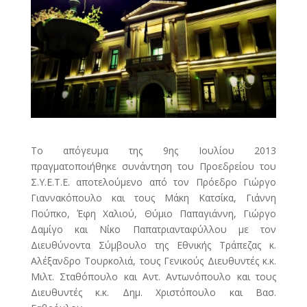
Το απόγευμα της 9ης Ιουλίου 2013
πραγματοποιήθηκε συνάντηση του Προεδρείου του
Σ.Υ.Ε.Τ.Ε. αποτελούμενο από τον Πρόεδρο Γιώργο
Γιαννακόπουλο και τους Μάκη Κατσίκα, Γιάννη
Πούπκο, Έφη Χαλιού, Θύμιο Παπαγιάννη, Γιώργο
Δαμίγο και Νίκο Παπατριανταφύλλου με τον
Διευθύνοντα Σύμβουλο της Εθνικής Τράπεζας κ.
Αλέξανδρο Τουρκολιά, τους Γενικούς Διευθυντές κ.κ.
Μιλτ. Σταθόπουλο και Αντ. Αντωνόπουλο και τους
Διευθυντές κ.κ. Δημ. Χριστόπουλο και Βασ.