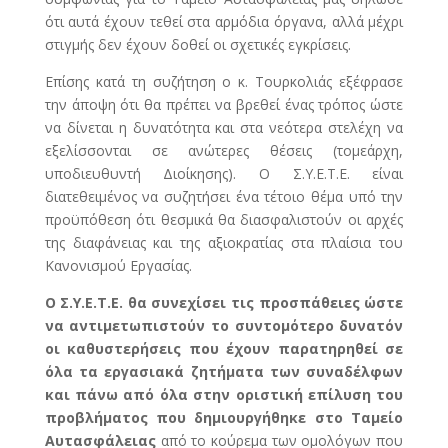
ότι αυτά έχουν τεθεί στα αρμόδια όργανα, αλλά μέχρι
στιγμής δεν έχουν δοθεί οι σχετικές εγκρίσεις.
Επίσης κατά τη συζήτηση ο κ. Τουρκολιάς εξέφρασε
την άποψη ότι θα πρέπει να βρεθεί ένας τρόπος ώστε
να δίνεται η δυνατότητα και στα νεότερα στελέχη να
εξελίσσονται σε ανώτερες θέσεις (τομεάρχη,
υποδιευθυντή Διοίκησης). Ο Σ.Υ.Ε.Τ.Ε. είναι
διατεθειμένος να συζητήσει ένα τέτοιο θέμα υπό την
προϋπόθεση ότι θεσμικά θα διασφαλιστούν οι αρχές
της διαφάνειας και της αξιοκρατίας στα πλαίσια του
Κανονισμού Εργασίας.
Ο Σ.Υ.Ε.Τ.Ε. θα συνεχίσει τις προσπάθειες ώστε
να αντιμετωπιστούν το συντομότερο δυνατόν
οι καθυστερήσεις που έχουν παρατηρηθεί σε
όλα τα εργασιακά ζητήματα των συναδέλφων
και πάνω από όλα στην οριστική επίλυση του
προβλήματος που δημιουργήθηκε στο Ταμείο
Αυτασφάλειας
από το κούρεμα των ομολόγων που