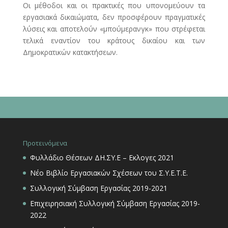
Οι μέθοδοι και οι πρακτικές που υπονομεύουν τα
εργασιακά δικαιώματα, δεν προσφέρουν πραγματικές
λύσεις και αποτελούν «μπούμερανγκ» που στρέφεται
τελικά εναντίον του κράτους δικαίου και των
Δημοκρατικών κατακτήσεων.
Προτεινόμενα
Φυλλάδιο Θέσεων ΔΗ.ΣΥ.Ε – Εκλογες 2021
Νέο Βιβλίο Εργασιακών Σχέσεων του Σ.Υ.Ε.Τ.Ε.
Συλλογική Σύμβαση Εργασίας 2019-2021
Επιχειρησιακή Συλλογική Σύμβαση Εργασίας 2019-
2022