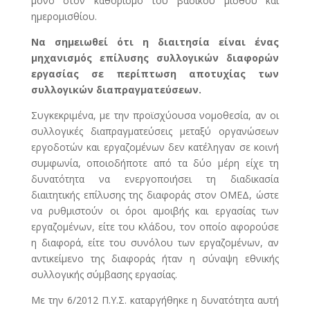
μόνο στον καθορισμό του βασικού μισθού και
ημερομισθίου.
Να σημειωθεί ότι η διαιτησία είναι ένας
μηχανισμός επίλυσης συλλογικών διαφορών
εργασίας σε περίπτωση αποτυχίας των
συλλογικών διαπραγματεύσεων.
Συγκεκριμένα, με την προϊσχύουσα νομοθεσία, αν οι
συλλογικές διαπραγματεύσεις μεταξύ οργανώσεων
εργοδοτών και εργαζομένων δεν κατέληγαν σε κοινή
συμφωνία, οποιοδήποτε από τα δύο μέρη είχε τη
δυνατότητα να ενεργοποιήσει τη διαδικασία
διαιτητικής επίλυσης της διαφοράς στον ΟΜΕΔ, ώστε
να ρυθμιστούν οι όροι αμοιβής και εργασίας των
εργαζομένων, είτε του κλάδου, τον οποίο αφορούσε
η διαφορά, είτε του συνόλου των εργαζομένων, αν
αντικείμενο της διαφοράς ήταν η σύναψη εθνικής
συλλογικής σύμβασης εργασίας.
Με την 6/2012 Π.Υ.Σ. καταργήθηκε η δυνατότητα αυτή