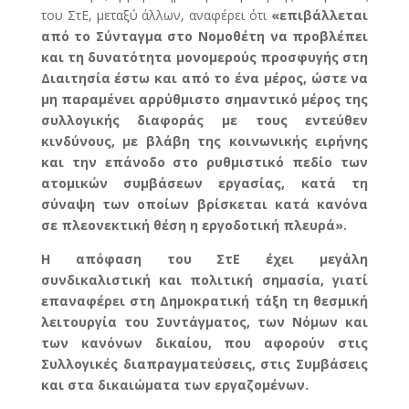
του ΣτΕ, μεταξύ άλλων, αναφέρει ότι
«επιβάλλεται
από το Σύνταγμα στο Νομοθέτη
να προβλέπει
και τη δυνατότητα μονομερούς προσφυγής στη
Διαιτησία έστω και από το ένα μέρος, ώστε να
μη παραμένει αρρύθμιστο σημαντικό μέρος της
συλλογικής διαφοράς με τους εντεύθεν
κινδύνους, με βλάβη της κοινωνικής ειρήνης
και την επάνοδο στο ρυθμιστικό πεδίο των
ατομικών συμβάσεων εργασίας, κατά τη
σύναψη των οποίων βρίσκεται κατά κανόνα
σε πλεονεκτική θέση η εργοδοτική πλευρά».
Η απόφαση του ΣτΕ έχει μεγάλη
συνδικαλιστική και πολιτική σημασία, γιατί
επαναφέρει στη Δημοκρατική τάξη τη θεσμική
λειτουργία του Συντάγματος, των Νόμων και
των κανόνων δικαίου, που αφορούν στις
Συλλογικές διαπραγματεύσεις, στις Συμβάσεις
και στα δικαιώματα των εργαζομένων.