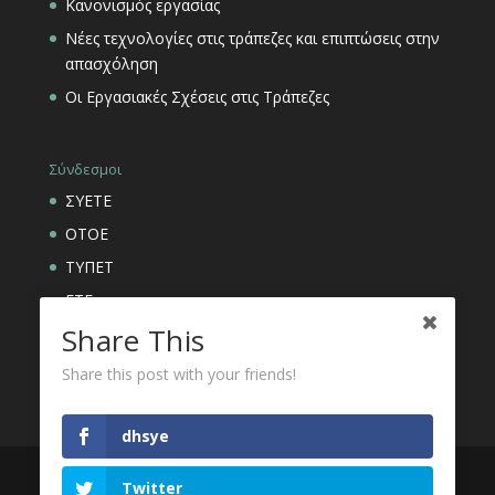
Κανονισμός εργασίας
Νέες τεχνολογίες στις τράπεζες και επιπτώσεις στην
απασχόληση
Οι Εργασιακές Σχέσεις στις Τράπεζες
Σύνδεσμοι
ΣΥΕΤΕ
ΟΤΟΕ
ΤΥΠΕΤ
ΕΤΕ
Share This
ΑΣΦΑΛΙΣΤΙΚΟΙ ΟΡΓΑΝΙΣΜΟΙ ΕΤΕ
Share this post with your friends!
dhsye
Twitter