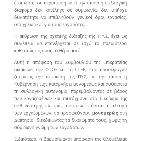
έτσι ώστε, σε περίπτωση κατά την οποία η συλλογική
διαφορά δεν κατέληγε σε συμφωνία, δεν υπήρχε
δυνατότητα να επιβληθούν γενικοί όροι εργασίας,
υποχρεωτικοί για τους εργοδότες.
Η ακύρωση της σχετικής διάταξης της Π.Υ.Σ. έχει ως
συνέπεια να επανέρχεται σε ισχύ το παλαιότερο
καθεστώς ως προς το θέμα αυτό.
Αυτή η απόφαση του Συμβουλίου της Επικρατείας
δικαιώνει την ΟΤΟΕ και τη ΓΣΕΕ, που προσέφυγαν
ζητώντας την ακύρωση της ΠΥΣ, με την οποία η
Κυβέρνηση είχε καταργήσει μονομερώς και αυθαίρετα
τη συλλογική αυτονομία, παρεμβαίνοντας σε βάρος
των εργαζομένων και ταυτόχρονα στο δικαίωμα της
ασθενέστερης πλευράς, που είναι πάντοτε η πλευρά
των εργαζομένων, να προσφεύγουν
μονομερώς
στη
Διαιτησία, διεκδικώντας τα δικαιώματά τους, χωρίς τη
σύμφωνη γνώμη των εργοδοτών.
Ειδικότερα, η βαρυσήμαντη απόφαση της Ολομέλειας