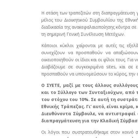
Η στάση των τραπεζιτών στη διαπραγμάτευση 
μέλος του Διοικητικού Συμβουλίου της Εθνικ
διαδικασία της ανακεφαλαιοποίησης κόντρα σ
τη σημερινή Γενική Συνέλευση Μετόχων.
Κάποιοι κύκλοι χαίρονται με αυτές τις εξε
συνεχίζουν να προσπαθούν να απαξιώσουν 
οικειοποιηθούν οι ίδιοι και οι φίλοι τους. Γι
Διαβάζουμε σε συγκεκριμένα sites, και σε ε
προσπαθούν να υπονομεύσουν το κύρος, την αξί
Ο ΣΥΕΤΕ, μαζί με τους άλλους συλλόγο
και το Σύλλογο των Συνταξιούχων, από 
του στόχου του 10%. Σε αυτή τη συστράτ
Εθνικής Τράπεζας. Γι’ αυτό, είναι κρίμα
Διευθύνοντα Σύμβουλε, να αντιστραφεί 
διαπραγμάτευση για την Κλαδική Σύμβασ
Οι λόγοι που συστρατευθήκαμε στον κοινό σ