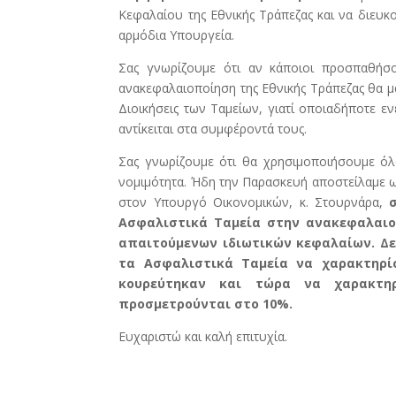
Κεφαλαίου της Εθνικής Τράπεζας και να διευκ
αρμόδια Υπουργεία.
Σας γνωρίζουμε ότι αν κάποιοι προσπαθήσ
ανακεφαλαιοποίηση της Εθνικής Τράπεζας θα μα
Διοικήσεις των Ταμείων, γιατί οποιαδήποτε ενέ
αντίκειται στα συμφέροντά τους.
Σας γνωρίζουμε ότι θα χρησιμοποιήσουμε όλα
νομιμότητα. Ήδη την Παρασκευή αποστείλαμε
στον Υπουργό Οικονομικών, κ. Στουρνάρα,
Ασφαλιστικά Ταμεία στην ανακεφαλαι
απαιτούμενων ιδιωτικών κεφαλαίων.
Δε
τα Ασφαλιστικά Ταμεία να χαρακτηρί
κουρεύτηκαν και τώρα να χαρακτηρ
προσμετρούνται στο 10%.
Ευχαριστώ και καλή επιτυχία.