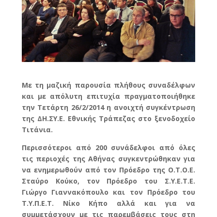
Με τη μαζική παρουσία πλήθους συναδέλφων
και με απόλυτη επιτυχία πραγματοποιήθηκε
την Τετάρτη 26/2/2014 η ανοιχτή συγκέντρωση
της ΔΗ.ΣΥ.Ε. Εθνικής Τράπεζας στο ξενοδοχείο
Τιτάνια.
Περισσότεροι από 200 συνάδελφοι από όλες
τις περιοχές της Αθήνας συγκεντρώθηκαν για
να ενημερωθούν από τον Πρόεδρο της Ο.Τ.Ο.Ε.
Σταύρο Κούκο, τον Πρόεδρο του Σ.Υ.Ε.Τ.Ε.
Γιώργο Γιαννακόπουλο και τον Πρόεδρο του
Τ.Υ.Π.Ε.Τ. Νίκο Κήπο αλλά και για να
συμμετάσχουν με τις παρεμβάσεις τους στη