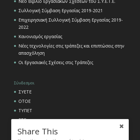
Νέο Βιβλίο Εργασιακών Σχέσεων του Σ.Υ.Ε.Τ.Ε.
Συλλογική Σύμβαση Εργασίας 2019-2021
Επιχειρησιακή Συλλογική Σύμβαση Εργασίας 2019-
2022
Κανονισμός εργασίας
Νέες τεχνολογίες στις τράπεζες και επιπτώσεις στην
απασχόληση
Οι Εργασιακές Σχέσεις στις Τράπεζες
Σύνδεσμοι
ΣΥΕΤΕ
ΟΤΟΕ
ΤΥΠΕΤ
ΕΤΕ
Share This
ΑΣΦΑΛΙΣΤΙΚΟΙ ΟΡΓΑΝΙΣΜΟΙ ΕΤΕ