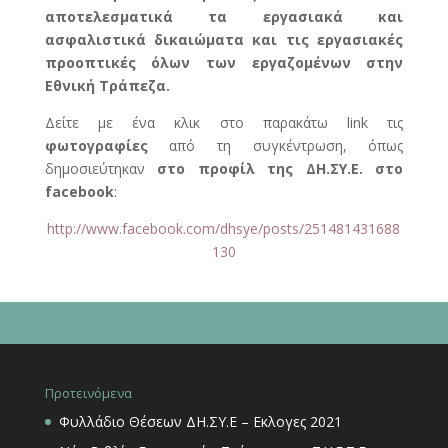
αποτελεσματικά τα εργασιακά και
ασφαλιστικά δικαιώματα και τις εργασιακές
προοπτικές όλων των εργαζομένων στην
Εθνική Τράπεζα.
Δείτε με ένα κλικ στο παρακάτω link τις
φωτογραφίες
από τη συγκέντρωση, όπως
δημοσιεύτηκαν
στο προφίλ της ΔΗ.ΣΥ.Ε. στο
facebook
:
http://www.facebook.com/dhsye/posts/251481431688
130
Προτεινόμενα
Φυλλάδιο Θέσεων ΔΗ.ΣΥ.Ε – Εκλογες 2021