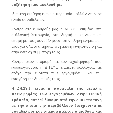
συζήτηση που ακολούθησε.
Ιδιαίτερη αίσθηση έκανε η παρουσία πολλών νέων σε
ηλικία συναδέλφων.
Κόντρα στους καιρούς μας, η ΔΗ.ΣΥ.Ε. επιμένει στη
συλλογική λειτουργία, στη διαρκή επικοινωνία και
επαφή με τους συναδέλφους, στην πλήρη ενημέρωση
τους για όλα τα ζητήματα, στη μαζική κινητοποίηση και
στην ενεργή συμμετοχή τους.
Κόντρα στον ατομισμό και τον ωχαδερφισμό που
καλλιεργούνται, η ΔΗ.ΣΥ.Ε. επιμένει συλλογικά, με
στόχο την ενότητα των εργαζομένων και την
ενισχύση της δυναμικής τους.
Η ΔΗ.ΣΥ.Ε. είναι η παράταξη της μεγάλης
πλειοψηφίας των εργαζομένων στην Εθνική
Τράπεζα, αντλεί δύναμη από την εμπιστοσύνη
με την οποία την περιβάλλουν διαχρονικά οι
συνάδελφοι και υπερασπίζεται υπεύθυνα και