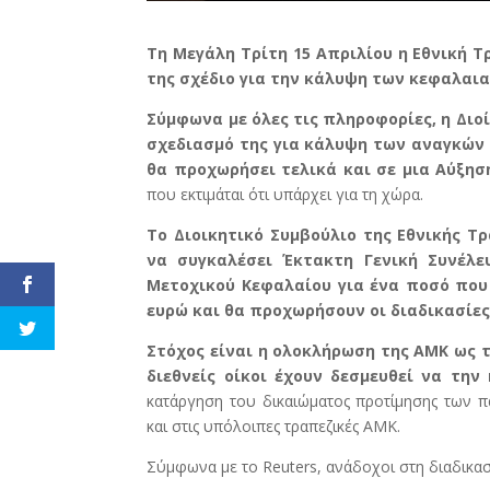
Τη Μεγάλη Τρίτη 15 Απριλίου η Εθνική 
της σχέδιο για την κάλυψη των κεφαλαι
Σύμφωνα με όλες τις πληροφορίες, η Διο
σχεδιασμό της για κάλυψη των αναγκών 
θα προχωρήσει τελικά και σε μια Αύξη
που εκτιμάται ότι υπάρχει για τη χώρα.
Το Διοικητικό Συμβούλιο της Εθνικής Τ
να συγκαλέσει Έκτακτη Γενική Συνέλε
Μετοχικού Κεφαλαίου για ένα ποσό που ο
ευρώ και θα προχωρήσουν οι διαδικασίες
Στόχος είναι η ολοκλήρωση της ΑΜΚ ως τ
διεθνείς οίκοι έχουν δεσμευθεί να την
κατάργηση του δικαιώματος προτίμησης των π
και στις υπόλοιπες τραπεζικές ΑΜΚ.
Σύμφωνα με το Reuters, ανάδοχοι στη διαδικασί