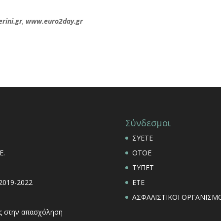
rini.gr
,
www.euro2day.gr
Σύνδεσμοι
ΣΥΕΤΕ
Ε.
ΟΤΟΕ
ΤΥΠΕΤ
 2019-2022
ΕΤΕ
ΑΣΦΑΛΙΣΤΙΚΟΙ ΟΡΓΑΝΙΣΜΟ
εις στην απασχόληση