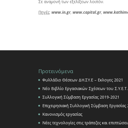
Σε αναμονή των εξελίξεων λοιπόν.
Πηγές
:
www.in.gr
,
www.capital.gr
,
www.kathime
Προτεινόμενα
Φυλλάδιο Θέσεων ΔΗ.ΣΥ.Ε – Εκλογες 2021
Νέο Βιβλίο Εργασιακών Σχέσεων του Σ.Υ.Ε.Τ.
Συλλογική Σύμβαση Εργασίας 2019-2021
Επιχειρησιακή Συλλογική Σύμβαση Εργασίας
Κανονισμός εργασίας
Νέες τεχνολογίες στις τράπεζες και επιπτώσ