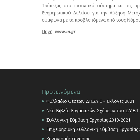
Τράπεζας στο πιστωτικό σύστημα και τις π
Ενημερωτικού Δελτίου για την Αύξηση Μετοχ
σύμφωνα με τα προβλεπόμενα από τους Νόμου
Πηγή
:
www.in.gr
Προτεινόμενα
Φυλλάδιο Θέσεων ΔΗ.ΣΥ.Ε – Εκλογες 2021
Νέο Βιβλίο Εργασιακών Σχέσεων του Σ.Υ.Ε.Τ.
Συλλογική Σύμβαση Εργασίας 2019-2021
Επιχειρησιακή Συλλογική Σύμβαση Εργασίας
Κανονισμός εργασίας