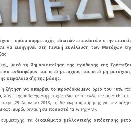
όχου – ορίου συμμετοχής ιδιωτών επενδυτών στην επικεί
ε να εισηγηθεί στη Γενική Συνέλευση των Μετόχων τη
ζας.
ικής,
μετά τη δημοσιοποίηση της πρόθεσης της Τράπεζα
ικό ενδιαφέρον και από μετόχους και από μη μετόχους
ης κεφαλαιακής της βάσης.
ο η ζήτηση να υπερβεί το προσδοκώμενο όριο του 10%
, π
ώ,
λόγω της πιθανής συμμετοχής ιδιωτών επενδυτών, προτείνεται
ευτέρα 29 Απριλίου 2013, το δικαίωμα προτίμησης για την αύξη
 εκατ. ευρώ
, δηλαδή
σε ποσοστό 12 %
της ΑΜΚ.
 συμμετοχής,
τα δικαιώματα μελλοντικής απόκτησης μετ