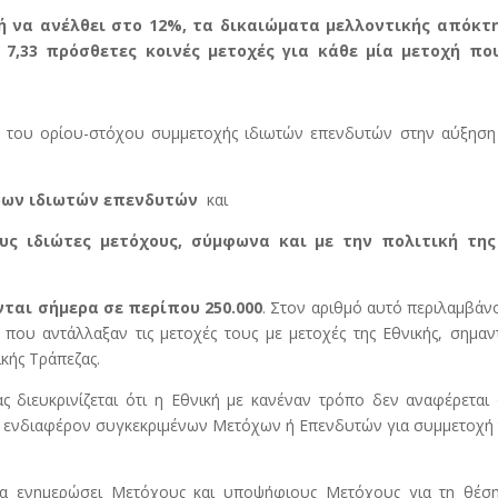
ή να ανέλθει στο 12%, τα δικαιώματα μελλοντικής απόκτ
 7,33 πρόσθετες κοινές μετοχές για κάθε μία μετοχή πο
του ορίου-στόχου συμμετοχής ιδιωτών επενδυτών στην αύξηση
ερων ιδιωτών επενδυτών
και
υς ιδιώτες μετόχους, σύμφωνα και με την πολιτική της
ται σήμερα σε περίπου 250.000
. Στον αριθμό αυτό περιλαμβάν
 που αντάλλαξαν τις μετοχές τους με μετοχές της Εθνικής, σημαν
κής Τράπεζας.
ς διευκρινίζεται ότι η Εθνική με κανέναν τρόπο δεν αναφέρεται
για ενδιαφέρον συγκεκριμένων Μετόχων ή Επενδυτών για συμμετοχή
 να ενημερώσει Μετόχους και υποψήφιους Μετόχους για τη θέση