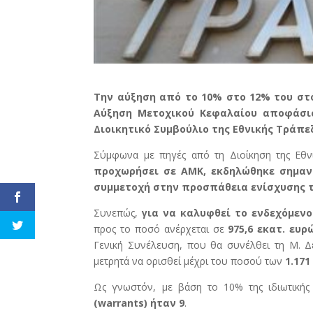
Την αύξηση από το 10% στο 12% του στ
Αύξηση Μετοχικού Κεφαλαίου αποφάσισ
Διοικητικό Συμβούλιο της Εθνικής Τράπε
Σύμφωνα με πηγές από τη Διοίκηση της Εθν
προχωρήσει σε ΑΜΚ, εκδηλώθηκε σημαντ
συμμετοχή στην προσπάθεια ενίσχυσης τ
Συνεπώς,
για να καλυφθεί το ενδεχόμεν
προς το ποσό ανέρχεται σε
975,6 εκατ. ευρ
Γενική Συνέλευση, που θα συνέλθει τη Μ. Δ
μετρητά να ορισθεί μέχρι του ποσού των
1.171
Ως γνωστόν, με βάση το 10% της ιδιωτικής
(warrants) ήταν 9
.