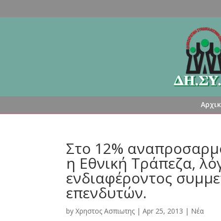
Αρχι
Στο 12% αναπροσαρμόζ
η Εθνική Τράπεζα, λό
ενδιαφέροντος συμμ
επενδυτών.
by
Χρηστος Ασπιωτης
|
Apr 25, 2013
|
Νέα