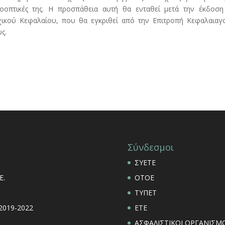
ροοπτικές της. Η προσπάθεια αυτή θα ενταθεί μετά την έκδοση
ικού Κεφαλαίου, που θα εγκριθεί από την Επιτροπή Κεφαλαιαγο
ς.
Σύνδεσμοι
ΣΥΕΤΕ
Ε.
ΟΤΟΕ
ΤΥΠΕΤ
 2019-2022
ΕΤΕ
ΑΣΦΑΛΙΣΤΙΚΟΙ ΟΡΓΑΝΙΣΜΟ