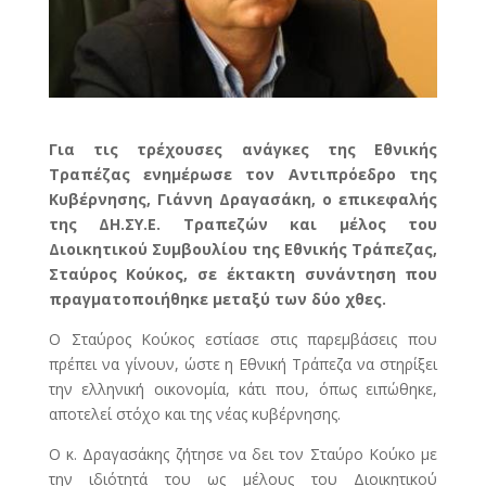
Για τις τρέχουσες ανάγκες της Εθνικής
Τραπέζας ενημέρωσε τον Αντιπρόεδρο της
Κυβέρνησης, Γιάννη Δραγασάκη, ο επικεφαλής
της ΔΗ.ΣΥ.Ε. Τραπεζών και μέλος του
Διοικητικού Συμβουλίου της Εθνικής Τράπεζας,
Σταύρος Κούκος, σε έκτακτη συνάντηση που
πραγματοποιήθηκε μεταξύ των δύο χθες.
Ο Σταύρος Κούκος εστίασε στις παρεμβάσεις που
πρέπει να γίνουν, ώστε η Εθνική Τράπεζα να στηρίξει
την ελληνική οικονομία, κάτι που, όπως ειπώθηκε,
αποτελεί στόχο και της νέας κυβέρνησης.
Ο κ. Δραγασάκης ζήτησε να δει τον Σταύρο Κούκο με
την ιδιότητά του ως μέλους του Διοικητικού