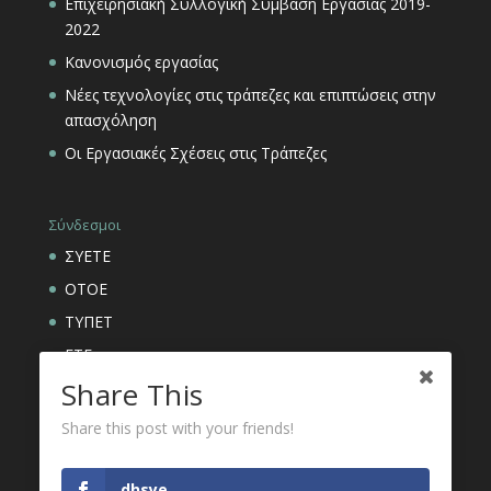
Επιχειρησιακή Συλλογική Σύμβαση Εργασίας 2019-
2022
Κανονισμός εργασίας
Νέες τεχνολογίες στις τράπεζες και επιπτώσεις στην
απασχόληση
Οι Εργασιακές Σχέσεις στις Τράπεζες
Σύνδεσμοι
ΣΥΕΤΕ
ΟΤΟΕ
ΤΥΠΕΤ
ΕΤΕ
Share This
ΑΣΦΑΛΙΣΤΙΚΟΙ ΟΡΓΑΝΙΣΜΟΙ ΕΤΕ
Share this post with your friends!
dhsye