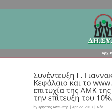
Αρχι
Συνέντευξη Γ. Γιανν
Κεφάλαιο και το www.c
επιτυχία της ΑΜΚ της
την επίτευξη του 10%
by
Χρηστος Ασπιωτης
|
Apr 22, 2013
|
Νέα