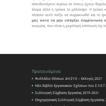
απευθυνόμενο κυρίως σε όσους έχουν θεμελιώσ
άτομα αλλά η τρόικα το μπλόκαρε. Η τρόικα κ
πλαίσιο αυτό πιέζει να συρρικνωθεί και το τ
μας ώστε να μην υπάρξει συρρίκνωση 
ανεργίας, που είναι η χειρότερη επίπτωση της 
Προτεινόμενα
Φυλλάδιο Θέσεων ΔΗ.ΣΥ.Ε – Εκλογες 2021
Νέο Βιβλίο Εργασιακών Σχέσεων του Σ.Υ.Ε.Τ.
Συλλογική Σύμβαση Εργασίας 2019-2021
Επιχειρησιακή Συλλογική Σύμβαση Εργασίας