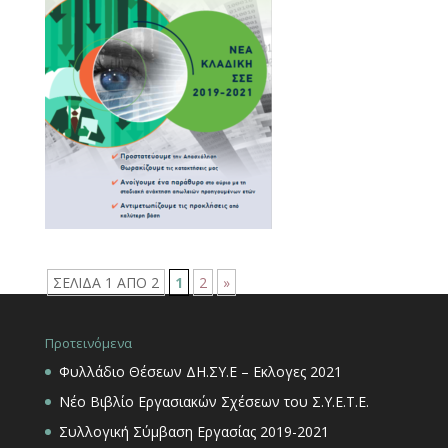
ΣΕΛΙΔΑ 1 ΑΠΟ 2
1
2
»
Προτεινόμενα
Φυλλάδιο Θέσεων ΔΗ.ΣΥ.Ε – Εκλογες 2021
Νέο Βιβλίο Εργασιακών Σχέσεων του Σ.Υ.Ε.Τ.Ε.
Συλλογική Σύμβαση Εργασίας 2019-2021