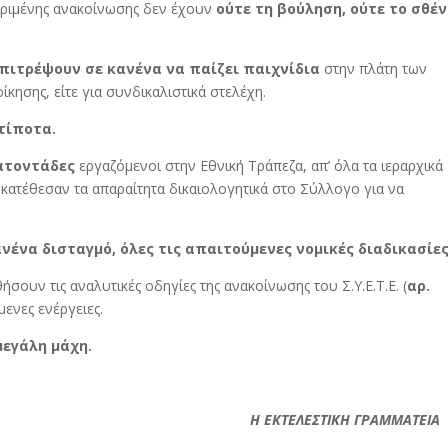
εκριμένης ανακοίνωσης δεν έχουν
ούτε τη βούληση, ούτε το σθέ
επιτρέψουν σε κανένα να παίζει παιχνίδια
στην πλάτη των
ίκησης, είτε για συνδικαλιστικά στελέχη.
 τίποτα.
ατοντάδες
εργαζόμενοι στην Εθνική Τράπεζα, απ’ όλα τα ιεραρχικά
, κατέθεσαν τα απαραίτητα δικαιολογητικά στο Σύλλογο για να
ανένα δισταγμό, όλες τις απαιτούμενες νομικές διαδικασίες
ουν τις αναλυτικές οδηγίες της ανακοίνωσης του Σ.Υ.Ε.Τ.Ε. (
αρ.
ενες ενέργειες.
μεγάλη μάχη.
Η ΕΚΤΕΛΕΣΤΙΚΗ ΓΡΑΜΜΑΤΕΙΑ