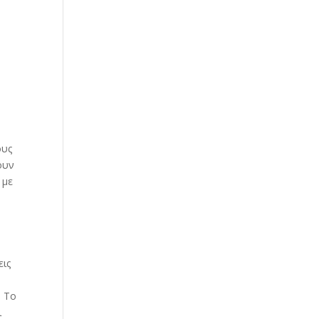
ους
ουν
 με
εις
. Το
ι