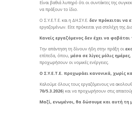
Είναι βαθιά λυπηρό ότι οι συντάκτες της συγκ
να πράξουν το ίδιο.
Ο Σ.Υ.Ε.Τ.Ε. και η ΔΗ.ΣΥ.Ε.
δεν πρόκειται να 
εργαζομένων. Είτε πρόκειται για στελέχη της Διο
Κανείς εργαζόμενος δεν έχει να φοβάται
Την απάντηση τη δίνουν ήδη στην πράξη οι
εκ
επίπεδα, όπου,
μέσα σε λίγες μόλις ημέρες
προχωρήσουν οι νομικές ενέργειες.
Ο Σ.Υ.Ε.Τ.Ε. προχωράει κανονικά, χωρίς κ
Καλούμε όλους τους εργαζόμενους να ακολουθήσ
70/5.3.2026
) και να προχωρήσουν στις απαιτούμ
Μαζί, ενωμένοι, θα δώσουμε και αυτή τη 