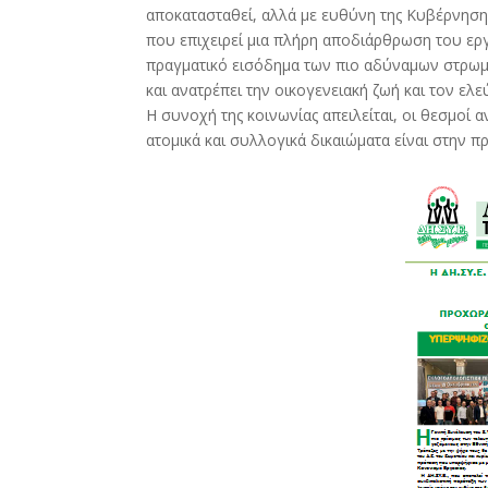
αποκατασταθεί, αλλά με ευθύνη της Κυβέρνηση
που επιχειρεί μια πλήρη αποδιάρθρωση του εργ
πραγματικό εισόδημα των πιο αδύναμων στρωμ
και ανατρέπει την οικογενειακή ζωή και τον ε
Η συνοχή της κοινωνίας απειλείται, οι θεσμοί α
ατομικά και συλλογικά δικαιώματα είναι στην π