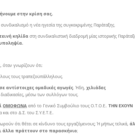
φήνουμε στην κρίση σας.
 συνδικαλισμό η νέα ηγεσία της συγκεκριμένης Παράταξης.
τεινή κηλίδα
στη συνδικαλιστική διαδρομή μίας ιστορικής Παράταξ
νυποληψία.
, όταν γνωρίζουν ότι:
όλους τους τραπεζοϋπάλληλους.
ε αντίστοιχες ομαδικές αγωγές
. Ήδη,
χιλιάδες
διαδικασίες, μέσω των συλλόγων τους.
εί
ΟΜΟΦΩΝΑ
από το Γενικό Συμβούλιο τους Ο.Τ.Ο.Ε..
ΤΗΝ ΕΧΟΥΝ
και στο Δ.Σ. του Σ.Υ.Ε.Τ.Ε..
εωρούν ότι θέτει σε κίνδυνο τους εργαζόμενους; Ή μήπως τελικά,
ά
αι άλλα πράττουν στο παρασκήνιο
;