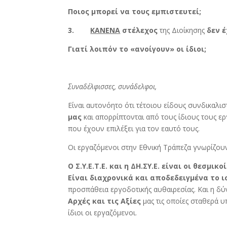
Ποιος μπορεί να τους εμπιστευτεί;
3.
ΚΑΝΕΝΑ
στέλεχος
της Διοίκησης
δεν έ
Γιατί λοιπόν το «ανοίγουν» οι ίδιοι;
Συναδέλφισσες, συνάδελφοι,
Είναι αυτονόητο ότι τέτοιου είδους συνδικαλισ
μας
και απορρίπτονται από τους ίδιους τους ε
που έχουν επιλέξει για τον εαυτό τους.
Οι εργαζόμενοι στην Εθνική Τράπεζα γνωρίζουν
Ο Σ.Υ.Ε.Τ.Ε. και η ΔΗ.ΣΥ.Ε. είναι οι θεσμικο
Είναι διαχρονικά και αποδεδειγμένα το 
προσπάθεια εργοδοτικής αυθαιρεσίας. Και η δύ
Αρχές και τις Αξίες
μας τις οποίες σταθερά υ
ίδιοι οι εργαζόμενοι.