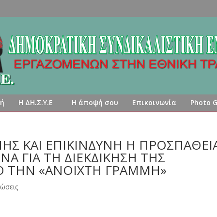
κή
Η ΔΗ.Σ.Υ.Ε
Η άποψή σου
Επικοινωνία
Photo G
ΗΣ ΚΑΙ ΕΠΙΚΙΝΔΥΝΗ Η ΠΡΟΣΠΑΘΕΙ
Α ΓΙΑ ΤΗ ΔΙΕΚΔΙΚΗΣΗ ΤΗΣ
Ο ΤΗΝ «ΑΝΟΙΧΤΗ ΓΡΑΜΜΗ»
ώσεις