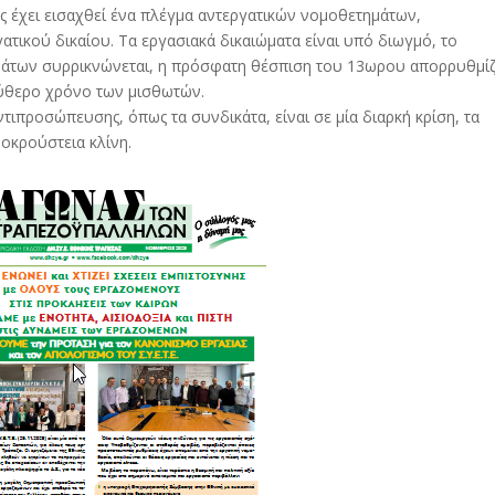
ς έχει εισαχθεί ένα πλέγμα αντεργατικών νομοθετημάτων,
ατικού δικαίου. Τα εργασιακά δικαιώματα είναι υπό διωγμό, το
άτων συρρικνώνεται, η πρόσφατη θέσπιση του 13ωρου απορρυθμίζ
λεύθερο χρόνο των μισθωτών.
ντιπροσώπευσης, όπως τα συνδικάτα, είναι σε μία διαρκή κρίση, τα
ροκρούστεια κλίνη.