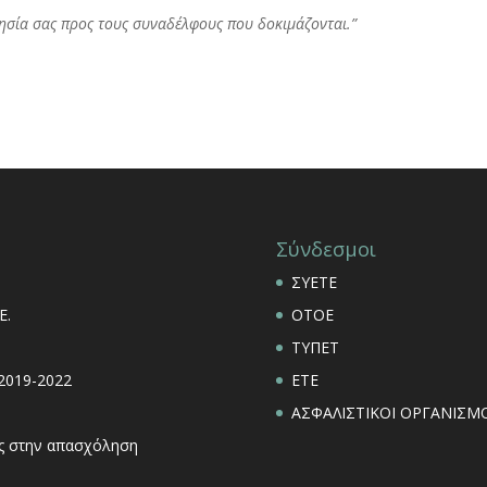
θησία σας προς τους συναδέλφους που δοκιμάζονται.”
Σύνδεσμοι
ΣΥΕΤΕ
Ε.
ΟΤΟΕ
ΤΥΠΕΤ
 2019-2022
ΕΤΕ
ΑΣΦΑΛΙΣΤΙΚΟΙ ΟΡΓΑΝΙΣΜΟ
εις στην απασχόληση