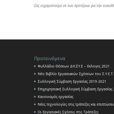
Σας ευχαριστούμε εκ των προτέρων για την ευαισ
Προτεινόμενα
Φυλλάδιο Θέσεων ΔΗ.ΣΥ.Ε – Εκλογες 2021
Νέο Βιβλίο Εργασιακών Σχέσεων του Σ.Υ.Ε.Τ.
Συλλογική Σύμβαση Εργασίας 2019-2021
Επιχειρησιακή Συλλογική Σύμβαση Εργασίας
Κανονισμός εργασίας
Νέες τεχνολογίες στις τράπεζες και επιπτώσ
Οι Εργασιακές Σχέσεις στις Τράπεζες