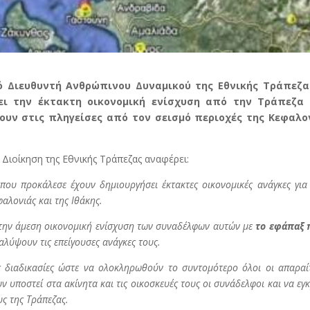
ό Διευθυντή Ανθρώπινου Δυναμικού της Εθνικής Τράπεζας
άει την έκτακτη οικονομική ενίσχυση από την Τράπεζα
ουν στις πληγείσες από τον σεισμό περιοχές της Κεφαλο
η Διοίκηση της Εθνικής Τράπεζας αναφέρει:
που προκάλεσε έχουν δημιουργήσει έκτακτες οικονομικές ανάγκες για
αλονιάς και της Ιθάκης.
την άμεση οικονομική ενίσχυση των συναδέλφων αυτών με
το εφάπαξ 
αλύψουν τις επείγουσες ανάγκες τους.
ς διαδικασίες ώστε να ολοκληρωθούν το συντομότερο όλοι οι απαραί
ν υποστεί στα ακίνητα και τις οικοσκευές τους οι συνάδελφοι και να εγκ
ς της Τράπεζας.