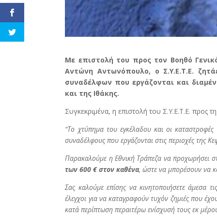
Με επιστολή του προς τον Βοηθό Γενικ
Αντώνη Αντωνόπουλο, ο Σ.Υ.Ε.Τ.Ε. ζητ
συναδέλφων που εργάζονται και διαμέν
και της Ιθάκης.
Συγκεκριμένα, η επιστολή του Σ.Υ.Ε.Τ.Ε. προς τ
“Το χτύπημα του εγκέλαδου και οι καταστροφές 
συναδέλφους που εργάζονται στις περιοχές της Κεφ
Παρακαλούμε η Εθνική Τράπεζα να προχωρήσει σ
των 600 € στον καθένα
, ώστε να μπορέσουν να κ
Σας καλούμε επίσης να κινητοποιήσετε άμεσα τι
έλεγχοι για να καταγραφούν τυχόν ζημιές που έχου
κατά περίπτωση περαιτέρω ενίσχυσή τους εκ μέρου