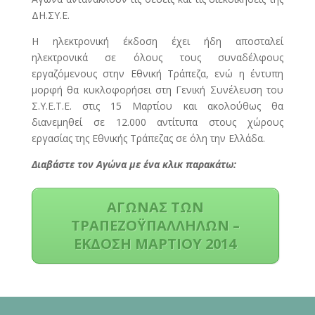
ΔΗ.ΣΥ.Ε.
Η ηλεκτρονική έκδοση έχει ήδη αποσταλεί
ηλεκτρονικά σε όλους τους συναδέλφους
εργαζόμενους στην Εθνική Τράπεζα, ενώ η έντυπη
μορφή θα κυκλοφορήσει στη Γενική Συνέλευση του
Σ.Υ.Ε.Τ.Ε. στις 15 Μαρτίου και ακολούθως θα
διανεμηθεί σε 12.000 αντίτυπα στους χώρους
εργασίας της Εθνικής Τράπεζας σε όλη την Ελλάδα.
Διαβάστε τον Αγώνα με ένα κλικ παρακάτω:
ΑΓΩΝΑΣ ΤΩΝ
ΤΡΑΠΕΖΟΫΠΑΛΛΗΛΩΝ –
ΕΚΔΟΣΗ ΜΑΡΤΙΟΥ 2014