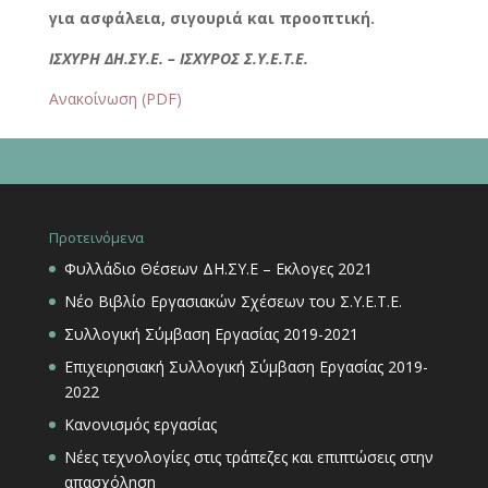
για ασφάλεια, σιγουριά και προοπτική.
ΙΣΧΥΡΗ ΔΗ.ΣΥ.Ε. – ΙΣΧΥΡΟΣ Σ.Υ.Ε.Τ.Ε.
Ανακοίνωση (PDF)
Προτεινόμενα
Φυλλάδιο Θέσεων ΔΗ.ΣΥ.Ε – Εκλογες 2021
Νέο Βιβλίο Εργασιακών Σχέσεων του Σ.Υ.Ε.Τ.Ε.
Συλλογική Σύμβαση Εργασίας 2019-2021
Επιχειρησιακή Συλλογική Σύμβαση Εργασίας 2019-
2022
Κανονισμός εργασίας
Νέες τεχνολογίες στις τράπεζες και επιπτώσεις στην
απασχόληση