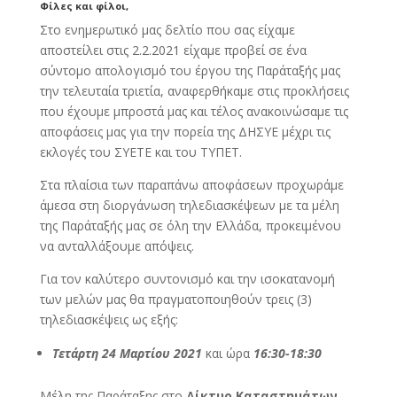
Φίλες και φίλοι,
Στο ενημερωτικό μας δελτίο που σας είχαμε
αποστείλει στις 2.2.2021 είχαμε προβεί σε ένα
σύντομο απολογισμό του έργου της Παράταξής μας
την τελευταία τριετία, αναφερθήκαμε στις προκλήσεις
που έχουμε μπροστά μας και τέλος ανακοινώσαμε τις
αποφάσεις μας για την πορεία της ΔΗΣΥΕ μέχρι τις
εκλογές του ΣΥΕΤΕ και του ΤΥΠΕΤ.
Στα πλαίσια των παραπάνω αποφάσεων προχωράμε
άμεσα στη διοργάνωση τηλεδιασκέψεων με τα μέλη
της Παράταξής μας σε όλη την Ελλάδα, προκειμένου
να ανταλλάξουμε απόψεις.
Για τον καλύτερο συντονισμό και την ισοκατανομή
των μελών μας θα πραγματοποιηθούν τρεις (3)
τηλεδιασκέψεις ως εξής:
Τετάρτη 24 Μαρτίου 2021
και ώρα
16:30-18:30
Μέλη της Παράταξης στο
Δίκτυο Καταστημάτων