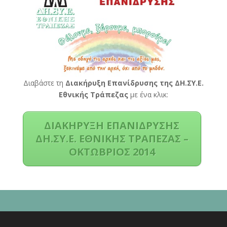
Διαβάστε τη
Διακήρυξη Επανίδρυσης της ΔΗ.ΣΥ.Ε.
Εθνικής Τράπεζας
με ένα κλικ:
ΔΙΑΚΗΡΥΞΗ ΕΠΑΝΙΔΡΥΣΗΣ
ΔΗ.ΣΥ.Ε. ΕΘΝΙΚΗΣ ΤΡΑΠΕΖΑΣ –
ΟΚΤΩΒΡΙΟΣ 2014