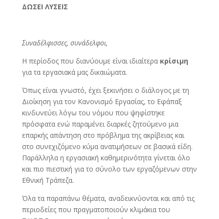
ΔΩΣΕΙ ΛΥΣΕΙΣ
Συναδέλφισσες, συνάδελφοι,
Η περίοδος που διανύουμε είναι ιδιαίτερα
κρίσιμη
για τα εργασιακά μας δικαιώματα.
Όπως είναι γνωστό, έχει ξεκινήσει ο διάλογος με τη
Διοίκηση για τον Κανονισμό Εργασίας, το Εφάπαξ
κινδυνεύει λόγω του νόμου που ψηφίστηκε
πρόσφατα ενώ παραμένει διαρκές ζητούμενο μια
επαρκής απάντηση στο πρόβλημα της ακρίβειας και
στο συνεχιζόμενο κύμα ανατιμήσεων σε βασικά είδη.
Παράλληλα η εργασιακή καθημερινότητα γίνεται όλο
και πιο πιεστική για το σύνολο των εργαζόμενων στην
Εθνική Τράπεζα.
Όλα τα παραπάνω θέματα, αναδεικνύονται και από τις
περιοδείες που πραγματοποιούν κλιμάκια του