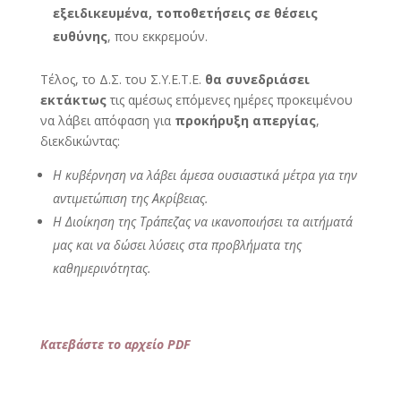
εξειδικευμένα, τοποθετήσεις σε θέσεις
ευθύνης
, που εκκρεμούν.
Τέλος, το Δ.Σ. του Σ.Υ.Ε.Τ.Ε.
θα συνεδριάσει
εκτάκτως
τις αμέσως επόμενες ημέρες προκειμένου
να λάβει απόφαση για
προκήρυξη απεργίας
,
διεκδικώντας:
Η κυβέρνηση να λάβει άμεσα ουσιαστικά μέτρα για την
αντιμετώπιση της Ακρίβειας.
Η Διοίκηση της Τράπεζας να ικανοποιήσει τα αιτήματά
μας και να δώσει λύσεις στα προβλήματα της
καθημερινότητας.
Κατεβάστε το αρχείο PDF