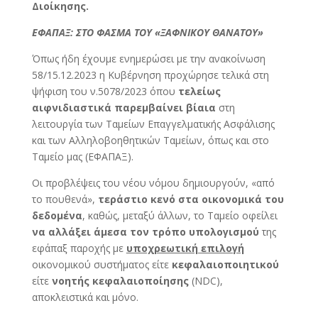
Διοίκησης.
ΕΦΑΠΑΞ: ΣΤΟ ΦΑΣΜΑ ΤΟΥ «ΞΑΦΝΙΚΟΥ ΘΑΝΑΤΟΥ»
Όπως ήδη έχουμε ενημερώσει με την ανακοίνωση
58/15.12.2023 η Κυβέρνηση προχώρησε τελικά στη
ψήφιση του ν.5078/2023 όπου
τελείως
αιφνιδιαστικά παρεμβαίνει
βίαια
στη
λειτουργία των Ταμείων Επαγγελματικής Ασφάλισης
και των Αλληλοβοηθητικών Ταμείων, όπως και στο
Ταμείο μας (ΕΦΑΠΑΞ).
Οι προβλέψεις του νέου νόμου δημιουργούν, «από
το πουθενά»,
τεράστιο κενό στα οικονομικά του
δεδομένα
, καθώς, μεταξύ άλλων, το Ταμείο οφείλει
να αλλάξει άμεσα τον τρόπο υπολογισμού
της
εφάπαξ παροχής με
υποχρεωτική επιλογή
οικονομικού συστήματος είτε
κεφαλαιοποιητικού
είτε
νοητής κεφαλαιοποίησης
(NDC),
αποκλειστικά και μόνο.