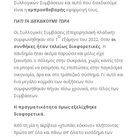
Συλλογικών Συμβάσεων και αυτό που διεκδικούμε
είναι η
εμπροσθοβαρής
εφαρμογή τους.
ΓΙΑΤΙ ΤΑ ΔΙΕΚΔΙΚΟΥΜΕ ΤΩΡΑ
Οι Συλλογικές Συμβάσεις (Επιχειρησιακή-Κλαδική)
ο
συμφωνήθηκαν στο 1
εξάμηνο του 2022, όταν
οι
συνθήκες ήταν τελείως διαφορετικές
. Η
πανδημία ήταν ακόμα παρούσα και μόλις είχε
ξεκινήσει ο πόλεμος στην Ουκρανία, χωρίς κανείς τότε
να μπορεί να εκτιμήσει τις επιπτώσεις στην παγκόσμια
οικονομία, άρα και στο τραπεζικό σύστημα. Γι’ αυτό και
ένα μεγάλο κομμάτι των αυξήσεων που
συμφωνήθηκαν πήγαν πίσω χρονικά, στο τέλος των
Συμβάσεων.
Η πραγματικότητα όμως εξελίχθηκε
διαφορετικά.
Από τη μία η ακρίβεια «χτυπάει κόκκινο» πλήττοντας
πρώτα απ’ όλα και πάνω απ’ όλα το εισόδημα των