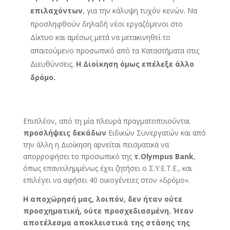
επιλαχόντων
, για την κάλυψη τυχόν κενών. Να
προσληφθούν δηλαδή νέοι εργαζόμενοι στο
Δίκτυο και αμέσως μετά να μετακινηθεί το
απαιτούμενο προσωπικό από τα Καταστήματα στις
Διευθύνσεις.
Η Διοίκηση όμως επέλεξε άλλο
δρόμο.
Επιπλέον, από τη μία πλευρά πραγματοποιούνται
προσλήψεις δεκάδων
Ειδικών Συνεργατών και από
την άλλη η Διοίκηση αρνείται πεισματικά να
απορροφήσει το προσωπικό της
τ.
Olympus Bank
,
όπως επανειλημμένως έχει ζητήσει ο Σ.Υ.Ε.Τ.Ε., και
επιλέγει να αφήσει 40 οικογένειες στον «δρόμο».
Η αποχώρησή μας, λοιπόν, δεν ήταν ούτε
προσχηματική, ούτε προσχεδιασμένη. Ήταν
αποτέλεσμα αποκλειστικά της στάσης της