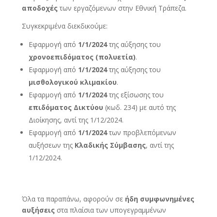
αποδοχές
των εργαζόμενων στην Εθνική Τράπεζα.
Συγκεκριμένα διεκδικούμε:
Εφαρμογή από
1/1/2024
της αύξησης του
χρονοεπιδόματος (πολυετία)
.
Εφαρμογή από
1/1/2024
της αύξησης του
μισθολογικού κλιμακίου
.
Εφαρμογή από
1/1/2024
της εξίσωσης του
επιδόματος Δικτύου
(κωδ. 234) με αυτό της
Διοίκησης, αντί της 1/12/2024.
Εφαρμογή από
1/1/2024
των προβλεπόμενων
αυξήσεων της
Κλαδικής Σύμβασης
, αντί της
1/12/2024.
Όλα τα παραπάνω, αφορούν σε
ήδη συμφωνημένες
αυξήσεις
στα πλαίσια των υπογεγραμμένων