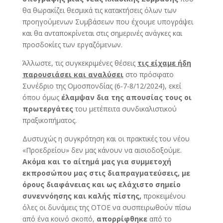
θα θωρακίζει θεσμικά τις κατακτήσεις όλων των
προηγούμενων Συμβάσεων που έχουμε υπογράψει
και θα ανταποκρίνεται στις σημερινές ανάγκες και
προσδοκίες των εργαζόμενων.
Άλλωστε, τις συγκεκριμένες θέσεις
τις είχαμε ήδη
παρουσιάσει και αναλύσει
στο πρόσφατο
Συνέδριο της Ομοσπονδίας (6-7-8/12/2024), εκεί
όπου όμως
έλαμψαν δια της απουσίας τους
οι
πρωτεργάτες
του μετέπειτα συνδικαλιστικού
πραξικοπήματος.
Δυστυχώς η συγκρότηση και οι πρακτικές του νέου
«Προεδρείου» δεν μας κάνουν να αισιοδοξούμε.
Ακόμα και το αίτημά μας για συμμετοχή
εκπροσώπου μας στις διαπραγματεύσεις, με
όρους διαφάνειας και ως ελάχιστο σημείο
συνεννόησης και καλής πίστης,
προκειμένου
όλες οι δυνάμεις της ΟΤΟΕ να συσπειρωθούν πίσω
από ένα κοινό σκοπό,
απορρίφθηκε
από το