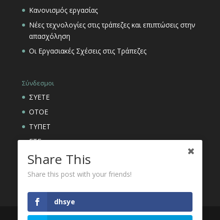
Κανονισμός εργασίας
Νέες τεχνολογίες στις τράπεζες και επιπτώσεις στην
απασχόληση
Οι Εργασιακές Σχέσεις στις Τράπεζες
Σύνδεσμοι
ΣΥΕΤΕ
ΟΤΟΕ
ΤΥΠΕΤ
ΕΤΕ
Share This
ΑΣΦΑΛΙΣΤΙΚΟΙ ΟΡΓΑΝΙΣΜΟΙ ΕΤΕ
Share this post with your friends!
dhsye