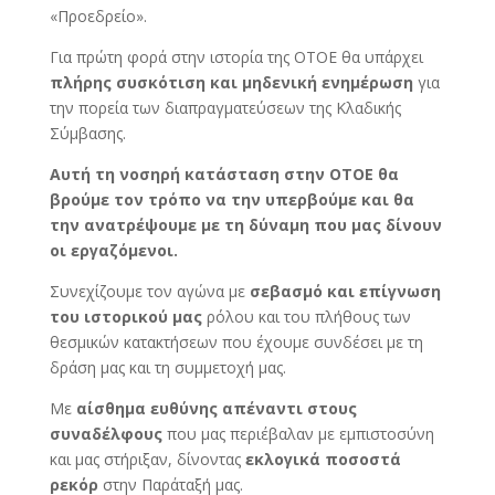
«Προεδρείο».
Για πρώτη φορά στην ιστορία της ΟΤΟΕ θα υπάρχει
πλήρης συσκότιση και μηδενική ενημέρωση
για
την πορεία των διαπραγματεύσεων της Κλαδικής
Σύμβασης.
Αυτή τη νοσηρή κατάσταση στην ΟΤΟΕ θα
βρούμε τον τρόπο να την υπερβούμε και θα
την ανατρέψουμε με τη δύναμη που μας δίνουν
οι εργαζόμενοι.
Συνεχίζουμε τον αγώνα με
σεβασμό και επίγνωση
του ιστορικού μας
ρόλου και του πλήθους των
θεσμικών κατακτήσεων που έχουμε συνδέσει με τη
δράση μας και τη συμμετοχή μας.
Με
αίσθημα ευθύνης απέναντι στους
συναδέλφους
που μας περιέβαλαν με εμπιστοσύνη
και μας στήριξαν, δίνοντας
εκλογικά ποσοστά
ρεκόρ
στην Παράταξή μας.