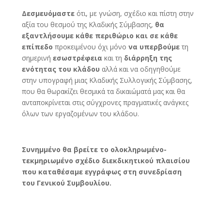
Δεσμευόμαστε
ότι, με γνώση, σχέδιο και πίστη στην
αξία του θεσμού της Κλαδικής Σύμβασης,
θα
εξαντλήσουμε κάθε περιθώριο και σε κάθε
επίπεδο
προκειμένου όχι μόνο
να υπερβούμε
τη
σημερινή
εσωστρέφεια
και τη
διάρρηξη της
ενότητας
του κλάδου
αλλά και να οδηγηθούμε
στην υπογραφή μιας Κλαδικής Συλλογικής Σύμβασης,
που θα θωρακίζει θεσμικά τα δικαιώματά μας και θα
ανταποκρίνεται στις σύγχρονες πραγματικές ανάγκες
όλων των εργαζομένων του κλάδου.
Συνημμένο θα βρείτε το ολοκληρωμένο-
τεκμηριωμένο σχέδιο διεκδικητικού πλαισίου
που καταθέσαμε εγγράφως στη συνεδρίαση
του Γενικού Συμβουλίου.