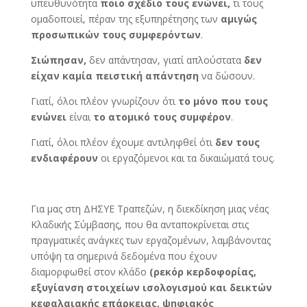
υπευθυνότητα
ποιο σχέδιο τους ενώνει,
τι τους
ομαδοποιεί, πέραν της εξυπηρέτησης των
αμιγώς
προσωπικών τους συμφερόντων
.
Σιώπησαν,
δεν απάντησαν, γιατί απλούστατα
δεν
είχαν καμία πειστική απάντηση
να δώσουν.
Γιατί, όλοι πλέον γνωρίζουν ότι
το μόνο που τους
ενώνει
είναι
το ατομικό τους συμφέρον
.
Γιατί, όλοι πλέον έχουμε αντιληφθεί ότι
δεν τους
ενδιαφέρουν
οι εργαζόμενοι και τα δικαιώματά τους.
Για μας στη ΔΗΣΥΕ Τραπεζών, η διεκδίκηση μιας νέας
Κλαδικής Σύμβασης, που θα ανταποκρίνεται στις
πραγματικές ανάγκες των εργαζομένων, λαμβάνοντας
υπόψη τα σημερινά δεδομένα που έχουν
διαμορφωθεί στον κλάδο
(ρεκόρ κερδοφορίας,
εξυγίανση στοιχείων ισολογισμού και δεικτών
κεφαλαιακής επάρκειας, ψηφιακός