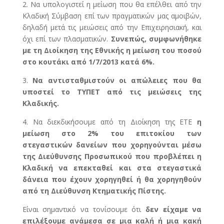
2. Να υπολογιστεί η μείωση που θα επέλθει από την
Κλαδική Σύμβαση επί των πραγματικών μας αμοιβών,
δηλαδή μετά τις μειώσεις από την Επιχειρησιακή, και
όχι επί των πλασματικών.
Συνεπώς, συμφωνήθηκε
με τη Διοίκηση της Εθνικής η μείωση του ποσού
στο κουτάκι από 1/7/2013 κατά 6%.
3.
Να αντισταθμιστούν οι απώλειες που θα
υποστεί το ΤΥΠΕΤ από τις μειώσεις της
Κλαδικής.
4. Να διεκδικήσουμε από τη Διοίκηση της ΕΤΕ
η
μείωση στο 2% του επιτοκίου των
στεγαστικών δανείων που χορηγούνται μέσω
της Διεύθυνσης Προσωπικού που προβλέπει η
Κλαδική να επεκταθεί και στα στεγαστικά
δάνεια που έχουν χορηγηθεί ή θα χορηγηθούν
από τη Διεύθυνση Κτηματικής Πίστης.
Είναι σημαντικό να τονίσουμε ότι
δεν είχαμε να
επιλέξουμε ανάμεσα σε μια καλή ή μια κακή