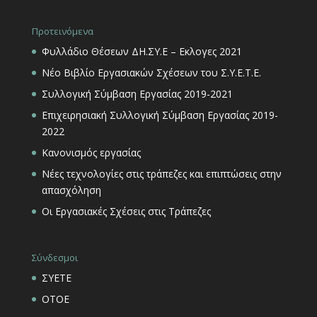
Προτεινόμενα
Φυλλάδιο Θέσεων ΔΗ.ΣΥ.Ε – Εκλογες 2021
Νέο Βιβλίο Εργασιακών Σχέσεων του Σ.Υ.Ε.Τ.Ε.
Συλλογική Σύμβαση Εργασίας 2019-2021
Επιχειρησιακή Συλλογική Σύμβαση Εργασίας 2019-
2022
Κανονισμός εργασίας
Νέες τεχνολογίες στις τράπεζες και επιπτώσεις στην
απασχόληση
Οι Εργασιακές Σχέσεις στις Τράπεζες
Σύνδεσμοι
ΣΥΕΤΕ
ΟΤΟΕ