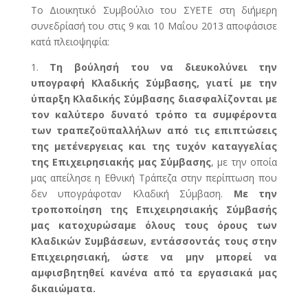
Το Διοικητικό Συμβούλιο του ΣΥΕΤΕ στη διήμερη
συνεδρίασή του στις 9 και 10 Μαΐου 2013 αποφάσισε
κατά πλειοψηφία:
1.
Τη βούλησή του να διευκολύνει την
υπογραφή Κλαδικής Σύμβασης, γιατί με την
ύπαρξη Κλαδικής Σύμβασης διασφαλίζονται με
τον καλύτερο δυνατό τρόπο τα συμφέροντα
των τραπεζοϋπαλλήλων από τις επιπτώσεις
της μετένεργειας και της τυχόν καταγγελίας
της Επιχειρησιακής μας Σύμβασης
, με την οποία
μας απείλησε η Εθνική Τράπεζα στην περίπτωση που
δεν υπογράφοταν Κλαδική Σύμβαση.
Με την
τροποποίηση της Επιχειρησιακής Σύμβασής
μας κατοχυρώσαμε όλους τους όρους των
Κλαδικών Συμβάσεων, εντάσσοντάς τους στην
Επιχειρησιακή, ώστε να μην μπορεί να
αμφισβητηθεί κανένα από τα εργασιακά μας
δικαιώματα.