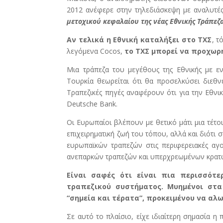
2012 ανέφερε στην τηλεδιάσκεψη με αναλυτές
μετοχικού κεφαλαίου της νέας Εθνικής Τράπεζ
Αν τελικά η Εθνική καταλήξει στο ΤΧΣ
, τ
λεγόμενα Cocos,
το ΤΧΣ μπορεί να προχωρ
Μια τράπεζα του μεγέθους της Εθνικής με ε
Τουρκία θεωρείται ότι θα προσελκύσει διεθ
Τραπεζικές πηγές αναφέρουν ότι για την Εθνι
Deutsche Bank.
Οι Ευρωπαίοι βλέπουν με θετικό μάτι μια τέτο
επιχειρηματική ζωή του τόπου, αλλά και διότ
ευρωπαϊκών τραπεζών στις περιφερειακές αγ
ανεπαρκών τραπεζών και υπερχρεωμένων κρατ
Είναι σαφές ότι είναι πια περισσότ
τραπεζικού συστήματος. Μυημένοι στ
“σημεία και τέρατα”, προκειμένου να αλ
Σε αυτό το πλαίσιο, είχε ιδιαίτερη σημασία 