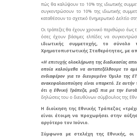
πώς θα καλύψουν το 10% της ιδιωτικής συμμετ
συγκεντρώσουν το 10% της ιδιωτικής συμμε
καταθέσουν το σχετικό Ενημερωτικό Δελτίο στη
Οι τράπεζες θα έχουν χρονικό περιθώριο έως 
όσες έχουν βάσιμες ελπίδες να συγκεντρ
ιδιωτικής συμμετοχής, το σύνολο
Χρηματοπιστωτικής Σταθερότητας, με απ
«
Η επιτυχής ολοκλήρωση της διαδικασίας απο
οποία καλούμεθα να ανταπεξέλθουμε το αμέ
ενδιαφέρον για το διευρυμένο Όμιλο της ΕΤ
ανακεφαλαιοποίηση είναι υπαρκτό. Σε αυτήν
ότι η Εθνική Τράπεζα, μαζί πια με την Euro
δηλώσεις του ο διευθύνων σύμβουλος της Εθν
Η διοίκηση της Εθνικής Τράπεζας «τρέχ
είναι έτοιμη να προχωρήσει στην αύξη
αργότερο τον Ιούνιο.
Σύμφωνα με στελέχη της Εθνικής, οι 