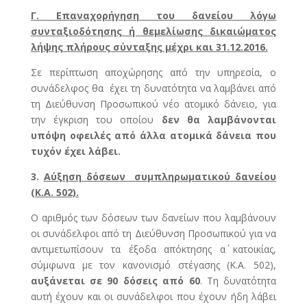
Γ.
Επαναχορήγηση του δανείου λόγω
συνταξιοδότησης ή θεμελίωσης δικαιώματος
λήψης πλήρους σύνταξης μέχρι και 31.12.2016.
Σε περίπτωση αποχώρησης από την υπηρεσία, ο
συνάδελφος θα έχει τη δυνατότητα να λαμβάνει από
τη Διεύθυνση Προσωπικού νέο ατομικό δάνειο, για
την έγκριση του οποίου
δεν θα λαμβάνονται
υπόψη οφειλές από άλλα ατομικά δάνεια που
τυχόν έχει λάβει.
3.
Αύξηση δόσεων συμπληρωματικού δανείου
(Κ.Α. 502).
Ο αριθμός των δόσεων των δανείων που λαμβάνουν
οι συνάδελφοι από τη Διεύθυνση Προσωπικού για να
αντιμετωπίσουν τα έξοδα απόκτησης α΄ κατοικίας,
σύμφωνα με τον κανονισμό στέγασης (Κ.Α. 502),
αυξάνεται σε 90 δόσεις από 60
. Τη δυνατότητα
αυτή έχουν και οι συνάδελφοι που έχουν ήδη λάβει