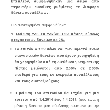
Επιπλέον, συμφωνήθηκαν μια σειρά από
περαιτέρω ευνοϊκές ρυθμίσεις σε διάφορα
δάνεια συναδέλφων.
Πιο συγκεκριμένα, συμφωνήθηκε:
1.
Μείωση του επιτοκίου των πάσης φύσεως
στεγαστικών δανείων σε 2%.
Το επιτόκιο των νέων και των υφιστάμενων
στεγαστικών δανείων που έχουν χορηγηθεί ή
θα χορηγηθούν από τη Διεύθυνση Κτηματικής
Πίστης μειώνεται από 2,50% σε 2,00%
σταθερό για τους εν ενεργεία συναδέλφους
και τους συνταξιούχους.
Η μείωση του επιτοκίου θα ισχύει για μια
τριετία από 1.4.2014 έως 1.4.2017,
(που είναι η
μέγιστη διάρκεια μιας σύμβασης σύμφωνα με την