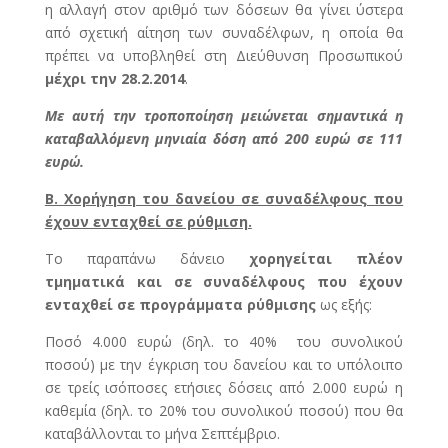
η αλλαγή στον αριθμό των δόσεων θα γίνει ύστερα
από σχετική αίτηση των συναδέλφων, η οποία θα
πρέπει να υποβληθεί στη Διεύθυνση Προσωπικού
μέχρι την 28.2.2014
.
Με αυτή την τροποποίηση μειώνεται σημαντικά η
καταβαλλόμενη μηνιαία δόση από 200 ευρώ σε 111
ευρώ.
Β. Χορήγηση του δανείου σε συναδέλφους που
έχουν ενταχθεί σε ρύθμιση.
Το παραπάνω δάνειο
χορηγείται πλέον
τμηματικά και σε συναδέλφους που έχουν
ενταχθεί σε
προγράμματα ρύθμισης
ως εξής:
Ποσό 4.000 ευρώ (δηλ. το 40% του συνολικού
ποσού) με την έγκριση του δανείου και το υπόλοιπο
σε τρείς ισόποσες ετήσιες δόσεις από 2.000 ευρώ η
καθεμία (δηλ. το 20% του συνολικού ποσού) που θα
καταβάλλονται το μήνα Σεπτέμβριο.