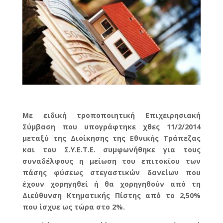
Με ειδική τροποποιητική Επιχειρησιακή
Σύμβαση που υπογράφτηκε χθες 11/2/2014
μεταξύ της Διοίκησης της Εθνικής Τράπεζας
και του Σ.Υ.Ε.Τ.Ε. συμφωνήθηκε για τους
συναδέλφους η μείωση του επιτοκίου των
πάσης φύσεως στεγαστικών δανείων που
έχουν χορηγηθεί ή θα χορηγηθούν από τη
Διεύθυνση Κτηματικής Πίστης από το 2,50%
που ίσχυε ως τώρα στο 2%.