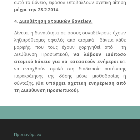
αυτό το δάνειο, εφόσον υποβάλλουν σχετική αίτηση
μέχρι την 28.2.2014.
4.
Διευθέτηση ατομικών δανείων.
Δίνεται η δυνατότητα σε όσους συναδέλφους έχουν
ληξιπρόθεσμες οφειλές από ατομικά δάνεια κάθε
μορφής, που τους έχουν χορηγηθεί από τη
Διεύθυνση Προσωπικού,
να λάβουν ισόποσο
ατομικό δάνειο για να καταστούν
ενήμεροι
και
να ενταχθούν ομαλά στη διαδικασία αυτόματης
παρακράτησης της δόσης μέσω μισθοδοσίας ή
σύνταξης. (
Θα υπάρχει σχετική ενημέρωση από
τη Διεύθυνση Προσωπικού
).
Προτεινόμενα