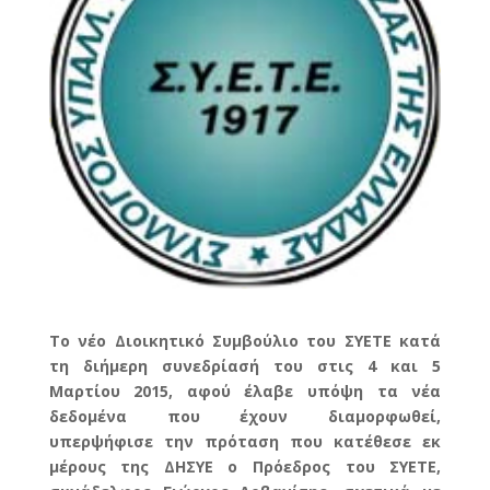
Το νέο Διοικητικό Συμβούλιο του ΣΥΕΤΕ κατά
τη διήμερη συνεδρίασή του στις 4 και 5
Μαρτίου 2015, αφού έλαβε υπόψη τα νέα
δεδομένα που έχουν διαμορφωθεί,
υπερψήφισε την πρόταση που κατέθεσε εκ
μέρους της ΔΗΣΥΕ ο Πρόεδρος του ΣΥΕΤΕ,