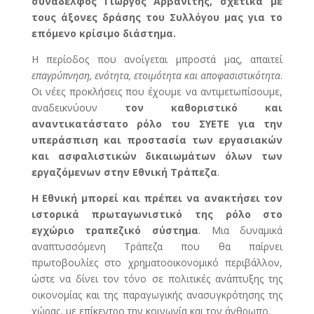
συνάδελφος Γιώργος Αρβανίτης, σχετικά με
τους άξονες δράσης του Συλλόγου μας για το
επόμενο κρίσιμο διάστημα.
Η περίοδος που ανοίγεται μπροστά μας, απαιτεί
επαγρύπνηση, ενότητα, ετοιμότητα και αποφασιστικότητα
.
Οι νέες προκλήσεις που έχουμε να αντιμετωπίσουμε,
αναδεικνύουν
τον καθοριστικό και
αναντικατάστατο ρόλο του ΣΥΕΤΕ για την
υπεράσπιση και προστασία των εργασιακών
και ασφαλιστικών δικαιωμάτων όλων των
εργαζόμενων στην Εθνική Τράπεζα
.
Η Εθνική μπορεί και πρέπει να ανακτήσει τον
ιστορικά πρωταγωνιστικό της ρόλο στο
εγχώριο τραπεζικό σύστημα
. Μια δυναμικά
αναπτυσσόμενη Τράπεζα που θα παίρνει
πρωτοβουλίες στο χρηματοοικονομικό περιβάλλον,
ώστε να δίνει τον τόνο σε πολιτικές ανάπτυξης της
οικονομίας και της παραγωγικής ανασυγκρότησης της
χώρας,
με επίκεντρο την κοινωνία και τον άνθρωπο
.