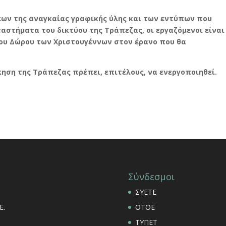
εων της αναγκαίας γραφικής ύλης και των εντύπων που
ταστήματα του δικτύου της Τράπεζας, οι εργαζόμενοι είναι
του Δώρου των Χριστουγέννων στον έρανο που θα
κηση της Τράπεζας πρέπει, επιτέλους, να ενεργοποιηθεί.
Σύνδεσμοι
ΣΥΕΤΕ
Ε.
ΟΤΟΕ
ΤΥΠΕΤ