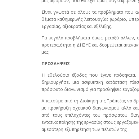
μας αφορούν, που θα έχει όμως συγκεκριμένα χ
Είναι γνωστά σε όλους τα προβλήματα που α
θέματα καθημερινής λειτουργίας (ωράριο, υπερ
Εργασίας, αξιοκρατίας και εξέλιξης.
Τα μεγάλα προβλήματα όμως, μεταξύ άλλων, εξ
προτεραιότητα η ΔΗΣΥΕ και δεσμεύεται απέναντ
μας.
ΠΡΟΣΛΗΨΕΙΣ
Η εθελούσια έξοδος που έγινε πρόσφατα, 
δημιουργήσει μια ασφυκτική κατάσταση πίε
πρόσφατο διαγωνισμό για προσλήψεις εργαζομ
Απαιτούμε από τη Διοίκηση της Τράπεζας να δ
με προκήρυξη σχετικού διαγωνισμού αλλά κα
από τους επιλαχόντες του πρόσφατου δια
εντατικοποίησης της εργασίας στους εργαζόμεν
αμεσότερη εξυπηρέτηση των πελατών της.