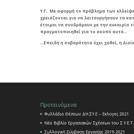
Υ.Γ. Με αφορμή το πρόβλημα των ελλείψ
χρειάζονται για να λειτουργήσουν τα κα
έτοιμοι να συνδράμουν με την ευκαιρία 
πραγματοποιηθεί για το σκοπό αυτό…
…Επειδή η σοβαρότητα έχει χαθεί, η Διοί
Προτεινόμενα
Φυλλάδιο Θέσεων ΔΗ.ΣΥ.Ε – Εκλογες 2021
Νέο Βιβλίο Εργασιακών Σχέσεων του Σ.Υ.Ε.Τ.
Συλλογική Σύμβαση Εργασίας 2019-2021