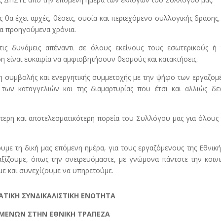
ς θα έχει αρχές, θέσεις, ουσία και περιεχόμενο συλλογικής δράσης
 τα προηγούμενα χρόνια.
ις δυνάμεις απέναντι σε όλους εκείνους τους εσωτερικούς ή 
η είναι ευκαιρία να αμφισβητήσουν θεσμούς και κατακτήσεις.
ση συμβολής και ενεργητικής συμμετοχής με την ψήφο των εργαζο
 των καταγγελιών και της διαμαρτυρίας που έτσι και αλλιώς δε
ερη και αποτελεσματικότερη πορεία του Συλλόγου μας για όλους
υμε τη δική μας επόμενη ημέρα, για τους εργαζόμενους της Εθνική
ξίζουμε, όπως την ονειρευόμαστε, με γνώμονα πάντοτε την κοιν
ε και συνεχίζουμε να υπηρετούμε.
ΤΙΚΗ ΣΥΝΔΙΚΑΛΙΣΤΙΚΗ ΕΝΟΤΗΤΑ
ΜΕΝΩΝ ΣΤΗΝ ΕΘΝΙΚΗ ΤΡΑΠΕΖΑ