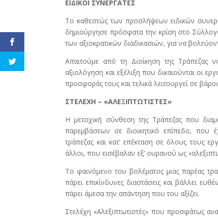
ΕΙΔΙΚΟΙ ΣΥΝΕΡΓΑΤΕΣ
Το καθεστώς των προσλήψεων ειδικών συνεργ
δημιούργησε πρόσφατα την κρίση στο Σύλλογό
των αξιοκρατικών διαδικασιών, για να βολεύοντα
Απαιτούμε από τη Διοίκηση της Τράπεζας ν
αξιολόγηση και εξέλιξη που δικαιούνται οι εργ
προσφοράς τους και τελικά λειτουργεί σε βάρο
ΣΤΕΛΕΧΗ – «ΑΛΕΞΙΠΤΩΤΙΣΤΕΣ»
Η μετοχική σύνθεση της Τράπεζας που διαμ
παρεμβάσεων σε διοικητικό επίπεδο, που έ
τράπεζας και κατ’ επέκταση σε όλους τους ερ
άλλοι, που εισέβαλαν εξ’ ουρανού ως «αλεξιπτ
Το φαινόμενο του βολέματος μιας παρέας τραπ
πάρει επικίνδυνες διαστάσεις και βάλλει ευθ
πάρει άμεσα την απάντηση που του αξίζει.
Στελέχη «Αλεξιπτωτιστές» που προσφάτως αναρ