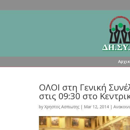
Αρχι
ΟΛΟΙ στη Γενική Συνέ
στις 09:30 στο Κεντρ
by
Χρηστος Ασπιωτης
|
Mar 12, 2014
|
Ανακοιν