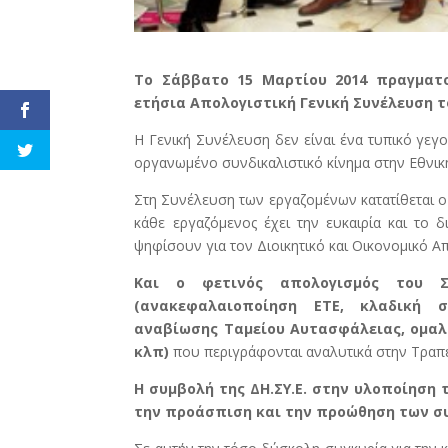
Το Σάββατο 15 Μαρτίου 2014 πραγματο
ετήσια Απολογιστική Γενική Συνέλευση του
Η Γενική Συνέλευση δεν είναι ένα τυπικό γεγο
οργανωμένο συνδικαλιστικό κίνημα στην Εθνικ
Στη Συνέλευση των εργαζομένων κατατίθεται ο
κάθε εργαζόμενος έχει την ευκαιρία και το 
ψηφίσουν για τον Διοικητικό και Οικονομικό 
Και ο φετινός απολογισμός του Σ.
(ανακεφαλαιοποίηση ΕΤΕ, κλαδική σύ
αναβίωσης Ταμείου Αυτασφάλειας, ομαλή
κλπ)
που περιγράφονται αναλυτικά στην Τραπεζι
Η συμβολή της ΔΗ.ΣΥ.Ε. στην υλοποίηση τ
την προάσπιση και την προώθηση των σ