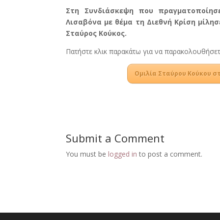
Στη Συνδιάσκεψη που πραγματοποίησε
Λισαβόνα με θέμα τη Διεθνή Κρίση μίλησ
Σταύρος Κούκος.
Πατήστε κλικ παρακάτω για να παρακολουθήσετε
Ομιλία Σταύρου Κούκου στ
Submit a Comment
You must be
logged in
to post a comment.