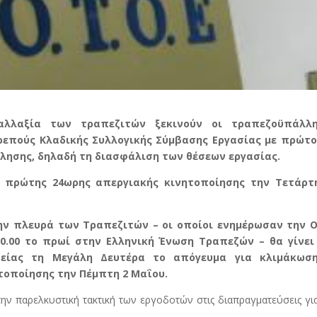
αλλαξία των τραπεζιτών ξεκινούν οι τραπεζοϋπάλλη
ρεπούς Κλαδικής Συλλογικής Σύμβασης Εργασίας με πρώτο
λησης, δηλαδή τη διασφάλιση των θέσεων εργασίας.
 πρώτης 24ωρης απεργιακής κινητοποίησης την Τετάρτ
ην πλευρά των Τραπεζιτών – οι οποίοι ενημέρωσαν την 
10.00 το πρωί στην Ελληνική Ένωση Τραπεζών – θα γίνει
τείας τη Μεγάλη Δευτέρα το απόγευμα για κλιμάκωσ
τοποίησης την Πέμπτη 2 Μαΐου.
ν παρελκυστική τακτική των εργοδοτών στις διαπραγματεύσεις γι