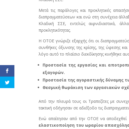
Μετά τις παράλογες και προκλητικές απαιτ
διαπραγματεύσεων και ενώ στη συνέχεια άλλα
Κλαδική ΣΣΕ, εντελώς αιφνιδιαστικά, άλλ
προκλητικότητας.
Η ΟΤΟΕ γνώριζε εξαρχής ότι οι διαπραγματεύσε
συνθήκες όξυνσης της κρίσης, της ύφεσης και
λόγο αυτό το πλαίσιο διεκδίκησης κινήθηκε αυ
Προστασία της εργασίας και αποτρο
εξαγορών.
Προστασία της αγοραστικής δύναμης τω
Θεσμική θωράκιση των εργασιακών σχέσ
Από την πλευρά τους οι Τραπεζίτες με συνεχι
τακτική οδήγησαν σε αδιέξοδο τις διαπραγματεύ
Ενώ απαίτησαν από την ΟΤΟΕ να αποδεχθεί
ελαστικοποίηση του ωραρίου απασχόλησ