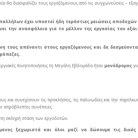
οία θα διασφαλίζει τους εργαζόμενους από τις συγχωνεύσεις – εξα
παλλήλων έχει υποστεί ήδη τεράστιες μειώσεις αποδοχών
ει την ανασφάλεια για το μέλλον της εργασίας του εξαι
νη τους απέναντι στους εργαζόμενους και δε δεσμεύοντα
Τράπεζες.
εργιακές Κινητοποιήσεις τη Μεγάλη Εβδομάδα ήταν
μονόδρομος
γι
υς και συνεχίσουν τις προκλήσεις, τις παλινωδίες και την παρελκυ
με απρόβλεπτες συνέπειες.
 τη σκληρή στάση των εργοδοτών.
μενος ξεχωριστά και όλοι μαζί να δώσουμε τις δικές