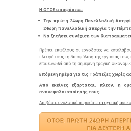
Η ΟΤΟΕ αποφάσισε:
Την πρώτη 24ωρη Πανελλαδική Απεργί
24ωρη πανελλαδική απεργία την Πέμπτ
Να ζητήσει συνέχιση των διαπραγματεύ
Πρέπει επιτέλους οι εργοδότες να καταλάβο
πλευρά τους τη διασφάλιση της εργασίας τους
επιδεινωθεί από τη σημερινή τραγική οικονομικ
Επόμενη ημέρα για τις Τράπεζες χωρίς α
Από εκείνες εξαρτάται, πλέον, η ομ
ανακεφαλαιοποίησής τους.
Διαβάστε αναλυτικά παρακάτω τη σχετική ανακ
ΟΤΟΕ: ΠΡΩΤΗ 24ΩΡΗ ΑΠΕΡΓ
ΓΙΑ ΔΕΥΤΕΡΗ 