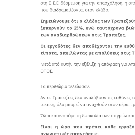
στη Σ.Σ.Ε. δέσμευση για την απασχόληση, η οπ
που διαδραματίζονται στον κλάδο.
Σημειώνουμε ότι ο κλάδος των Τραπεζοϋ
ξεπερνούν το 25%, ενώ ταυτόχρονα βιών
των αναδιαρθρώσεων στις Τράπεζες.
Οι εργοδότες δεν αποδέχονται την ευθύ
τίποτα, απειλώντας με απολύσεις στις 
Μετά από αυτήν την εξέλιξη η απόφαση για Απ
ΟΤΟΕ.
Τα περιθώρια τελείωσαν.
Αν οι Τραπεζίτες δεν αναλάβουν τις ευθύνες το
τακτική, όλα μπορεί να τιναχθούν στον αέρα… 
Όλοι κατανοούμε τη δυσκολία των στιγμών και
Είναι η ώρα που πρέπει κάθε εργαζό
αγωνιστικές απαντήσεις.