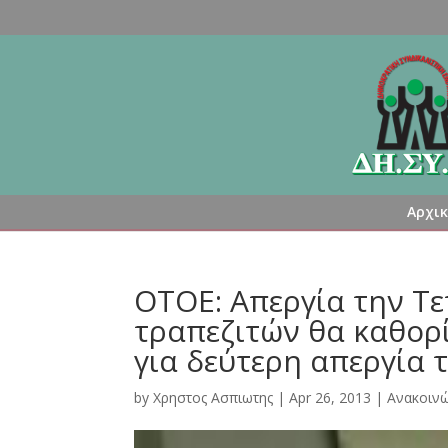
Αρχι
ΟΤΟΕ: Απεργία την Τ
τραπεζιτών θα καθορίσ
για δεύτερη απεργία 
by
Χρηστος Ασπιωτης
|
Apr 26, 2013
|
Ανακοινώ