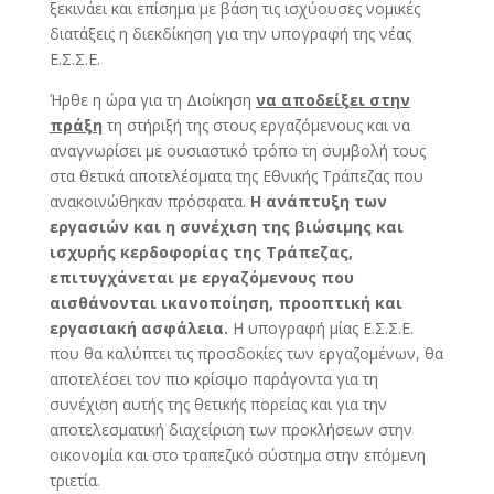
ξεκινάει και επίσημα με βάση τις ισχύουσες νομικές
διατάξεις η διεκδίκηση για την υπογραφή της νέας
Ε.Σ.Σ.Ε.
Ήρθε η ώρα για τη Διοίκηση
να αποδείξει στην
πράξη
τη στήριξή της στους εργαζόμενους και να
αναγνωρίσει με ουσιαστικό τρόπο τη συμβολή τους
στα θετικά αποτελέσματα της Εθνικής Τράπεζας που
ανακοινώθηκαν πρόσφατα.
Η ανάπτυξη των
εργασιών και η συνέχιση της βιώσιμης και
ισχυρής κερδοφορίας της Τράπεζας,
επιτυγχάνεται με εργαζόμενους που
αισθάνονται ικανοποίηση, προοπτική και
εργασιακή ασφάλεια.
Η υπογραφή μίας Ε.Σ.Σ.Ε.
που θα καλύπτει τις προσδοκίες των εργαζομένων, θα
αποτελέσει τον πιο κρίσιμο παράγοντα για τη
συνέχιση αυτής της θετικής πορείας και για την
αποτελεσματική διαχείριση των προκλήσεων στην
οικονομία και στο τραπεζικό σύστημα στην επόμενη
τριετία.