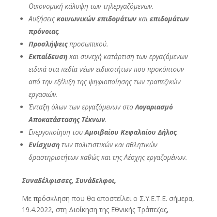
Οικονομική κάλυψη των τηλεργαζόμενων.
Αυξήσεις
κοινωνικών επιδομάτων
και
επιδομάτων
πρόνοιας
.
Προσλήψεις
προσωπικού.
Εκπαίδευση
και συνεχή κατάρτιση των εργαζόμενων
ειδικά στα πεδία νέων ειδικοτήτων που προκύπτουν
από την εξέλιξη της ψηφιοποίησης των τραπεζικών
εργασιών.
Ένταξη όλων των εργαζόμενων στο
Λογαριασμό
Αποκατάστασης Τέκνων
.
Ενεργοποίηση του
Αμοιβαίου Κεφαλαίου Δήλος
.
Ενίσχυση
των πολιτιστικών και αθλητικών
δραστηριοτήτων καθώς και της Λέσχης εργαζομένων.
Συναδέλφισσες, Συνάδελφοι,
Με πρόσκληση που θα αποστείλει ο Σ.Υ.Ε.Τ.Ε. σήμερα,
19.4.2022, στη Διοίκηση της Εθνικής Τράπεζας,