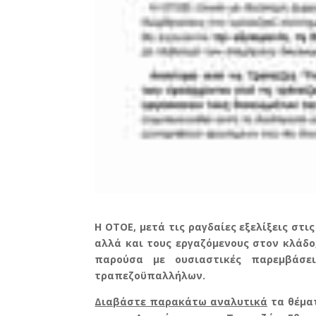
Η ΟΤΟΕ, μετά τις ραγδαίες εξελίξεις στ
αλλά και τους εργαζόμενους στον κλάδο
παρούσα με ουσιαστικές παρεμβάσε
τραπεζοϋπαλλήλων.
Διαβάστε παρακάτω αναλυτικά
τα θέματ