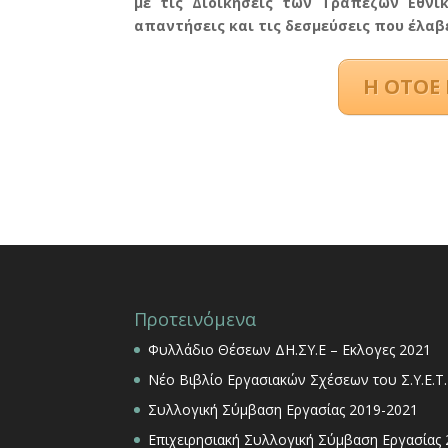
με τις Διοικήσεις των Τραπεζών Εθνική
απαντήσεις και τις δεσμεύσεις που έλα
Η ΟΤΟΕ 
Προτεινόμενα
Φυλλάδιο Θέσεων ΔΗ.ΣΥ.Ε – Εκλογες 2021
Νέο Βιβλίο Εργασιακών Σχέσεων του Σ.Υ.Ε.Τ.
Συλλογική Σύμβαση Εργασίας 2019-2021
Επιχειρησιακή Συλλογική Σύμβαση Εργασίας