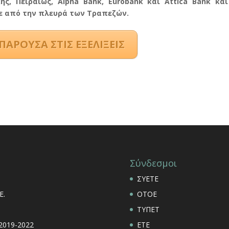
ς, Πειραιώς, Alpha Bank, Eurobank και Attica Bank και
βε από την πλευρά των Τραπεζών.
ΠΑΡΟΥΣΑ ΣΤΙΣ ΕΞΕΛΙΞΕΙΣ
Σύνδεσμοι
ΣΥΕΤΕ
Ε.
ΟΤΟΕ
ΤΥΠΕΤ
 2019-2022
ΕΤΕ