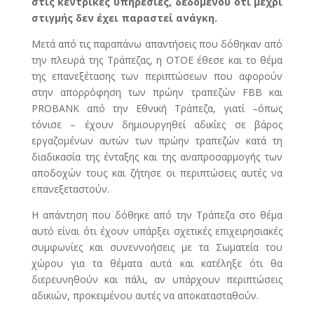
στις κεντρικές υπηρεσίες, δεδομένου ότι μέχρι
στιγμής δεν έχει παραστεί ανάγκη.
Μετά από τις παραπάνω απαντήσεις που δόθηκαν από
την πλευρά της Τράπεζας, η ΟΤΟΕ έθεσε και το θέμα
της επανεξέτασης των περιπτώσεων που αφορούν
στην απορρόφηση των πρώην τραπεζών FBB και
PROBANK από την Εθνική Τράπεζα, γιατί –όπως
τόνισε – έχουν δημιουργηθεί αδικίες σε βάρος
εργαζομένων αυτών των πρώην τραπεζών κατά τη
διαδικασία της ένταξης και της αναπροσαρμογής των
αποδοχών τους και ζήτησε οι περιπτώσεις αυτές να
επανεξεταστούν.
Η απάντηση που δόθηκε από την Τράπεζα στο θέμα
αυτό είναι ότι έχουν υπάρξει σχετικές επιχειρησιακές
συμφωνίες και συνεννοήσεις με τα Σωματεία του
χώρου για τα θέματα αυτά και κατέληξε ότι θα
διερευνηθούν και πάλι, αν υπάρχουν περιπτώσεις
αδικιών, προκειμένου αυτές να αποκατασταθούν.