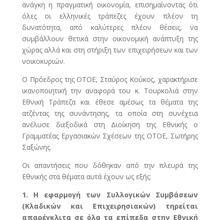
ανάγκη η πραγματική οικονομία, επισημαίνοντας ότι
όλες οι ελληνικές τράπεζες έχουν πλέον τη
δυνατότητα, από καλύτερες πλέον θέσεις, να
συμβάλλουν θετικά στην οικονομική ανάπτυξη της
χώρας αλλά και στη στήριξη των επιχειρήσεων και των
νοικοκυριών.
Ο Πρόεδρος της ΟΤΟΕ, Σταύρος Κούκος, χαρακτήρισε
ικανοποιητική την αναφορά του κ. Τουρκολιά στην
Εθνική Τράπεζα και έθεσε αμέσως τα θέματα της
ατζέντας της συνάντησης, τα οποία στη συνέχεια
ανέλυσε διεξοδικά στη Διοίκηση της Εθνικής ο
Γραμματέας Εργασιακών Σχέσεων της ΟΤΟΕ, Σωτήρης
Σαξώνης.
Οι απαντήσεις που δόθηκαν από την πλευρά της
Εθνικής στα θέματα αυτά έχουν ως εξής:
1.
Η εφαρμογή των Συλλογικών Συμβάσεων
(Κλαδικών και Επιχειρησιακών) τηρείται
απαρέγκλιτα σε όλα τα επίπεδα στην Εθνική