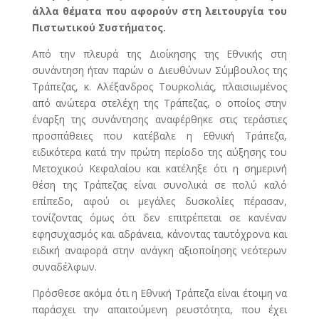
άλλα θέματα που αφορούν στη λειτουργία του
Πιστωτικού Συστήματος.
Από την πλευρά της Διοίκησης της Εθνικής στη
συνάντηση ήταν παρών ο Διευθύνων Σύμβουλος της
Τράπεζας, κ. Αλέξανδρος Τουρκολιάς, πλαισιωμένος
από ανώτερα στελέχη της Τράπεζας, ο οποίος στην
έναρξη της συνάντησης αναφέρθηκε στις τεράστιες
προσπάθειες που κατέβαλε η Εθνική Τράπεζα,
ειδικότερα κατά την πρώτη περίοδο της αύξησης του
Μετοχικού Κεφαλαίου και κατέληξε ότι η σημερινή
θέση της Τράπεζας είναι συνολικά σε πολύ καλό
επίπεδο, αφού οι μεγάλες δυσκολίες πέρασαν,
τονίζοντας όμως ότι δεν επιτρέπεται σε κανέναν
εφησυχασμός και αδράνεια, κάνοντας ταυτόχρονα και
ειδική αναφορά στην ανάγκη αξιοποίησης νεότερων
συναδέλφων.
Πρόσθεσε ακόμα ότι η Εθνική Τράπεζα είναι έτοιμη να
παράσχει την απαιτούμενη ρευστότητα, που έχει