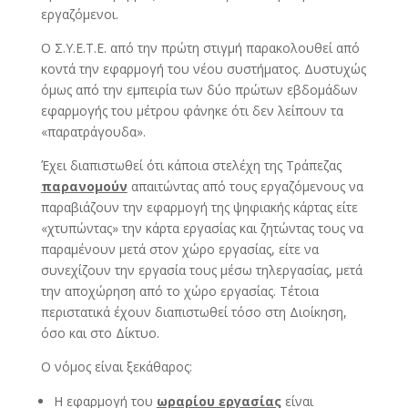
εργαζόμενοι.
Ο Σ.Υ.Ε.Τ.Ε. από την πρώτη στιγμή παρακολουθεί από
κοντά την εφαρμογή του νέου συστήματος. Δυστυχώς
όμως από την εμπειρία των δύο πρώτων εβδομάδων
εφαρμογής του μέτρου φάνηκε ότι δεν λείπουν τα
«παρατράγουδα».
Έχει διαπιστωθεί ότι κάποια στελέχη της Τράπεζας
παρανομούν
απαιτώντας από τους εργαζόμενους να
παραβιάζουν την εφαρμογή της ψηφιακής κάρτας είτε
«χτυπώντας» την κάρτα εργασίας και ζητώντας τους να
παραμένουν μετά στον χώρο εργασίας, είτε να
συνεχίζουν την εργασία τους μέσω τηλεργασίας, μετά
την αποχώρηση από το χώρο εργασίας. Τέτοια
περιστατικά έχουν διαπιστωθεί τόσο στη Διοίκηση,
όσο και στο Δίκτυο.
Ο νόμος είναι ξεκάθαρος:
Η εφαρμογή του
ωραρίου εργασίας
είναι