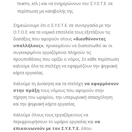
teams, κτλ.) και να ενημερώνουν τον Σ.Υ.Ε.Τ.Ε. σε
περίπτωση μη καταβολής της.
Σημειώνουμε ότι ο Σ.Υ.Ε.Τ.Ε. σε συνεργασία με την
Ο.Τ.Ο.Ε. και τα νομικά επιτελεία τους εξετάζουν τις
διατάξεις που αφορούν στους
«διευθύνοντες
υπαλλήλους»
, προκειμένου να διαπιστωθεί αν οι
συγκεκριμένοι εργαζόμενοι πληρούν τις
προϋποθέσεις που ορίζει ο νόμος. Σε κάθε περίπτωση
καλούμε όλα τα στελέχη να εφαρμόζουν την ψηφιακή
κάρτα εργασίας.
Καλούμε τη Διοίκηση και τα στελέχη
να εφαρμόσουν
στην πράξη
τους νόμους που αφορούν στην
τήρηση του ωραρίου, την υπερωριακή απασχόληση
και την ψηφιακή κάρτα εργασίας.
Καλούμε όλους τους εργαζόμενους να
περιφρουρήσουν το ωράριο εργασίας και
να
επικοινωνούν με τον Σ.Υ.Ε.Τ.Ε.
όπου