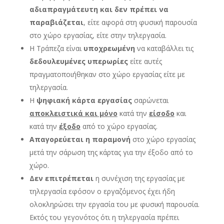
αδιαπραγμάτευτη και δεν πρέπει να
παραβιάζεται
, είτε αφορά στη φυσική παρουσία
στο χώρο εργασίας, είτε στην τηλεργασία.
Η Τράπεζα είναι
υποχρεωμένη
να καταβάλλει τις
δεδουλευμένες
υπερωρίες
είτε αυτές
πραγματοποιήθηκαν στο χώρο εργασίας είτε με
τηλεργασία.
Η
ψηφιακή κάρτα εργασίας
σαρώνεται
αποκλειστικά και μόνο
κατά την
είσοδο
και
κατά την
έξοδο
από το χώρο εργασίας.
Απαγορεύεται η παραμονή
στο χώρο εργασίας
μετά την σάρωση της κάρτας για την έξοδο από το
χώρο.
Δεν επιτρέπεται
η συνέχιση της εργασίας με
τηλεργασία εφόσον ο εργαζόμενος έχει ήδη
ολοκληρώσει την εργασία του με φυσική παρουσία.
Εκτός του γεγονότος ότι η τηλεργασία πρέπει