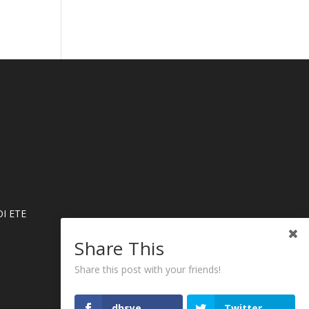
Ι ΕΤΕ
Share This
Share this post with your friends!
dhsye
Twitter