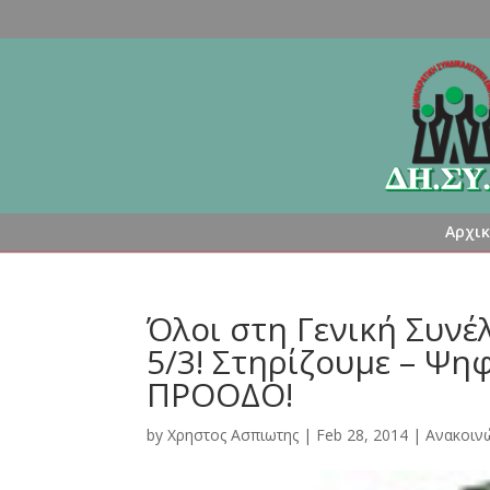
Αρχι
Όλοι στη Γενική Συνέ
5/3! Στηρίζουμε – Ψη
ΠΡΟΟΔΟ!
by
Χρηστος Ασπιωτης
|
Feb 28, 2014
|
Ανακοιν