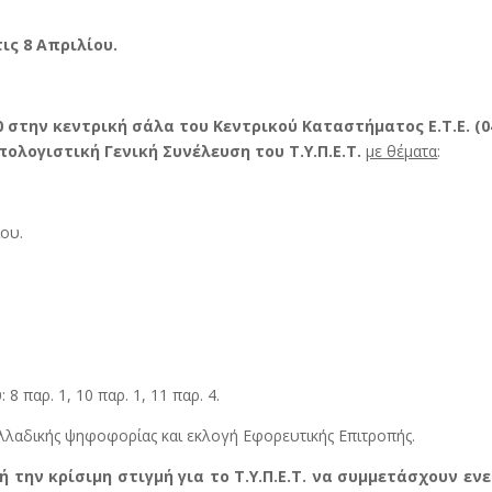
τις 8 Απριλίου.
0 στην κεντρική σάλα του Κεντρικού Καταστήματος Ε.Τ.Ε. (04
πολογιστική Γενική Συνέλευση του Τ.Υ.Π.Ε.Τ.
με θέματα
:
ου.
 παρ. 1, 10 παρ. 1, 11 παρ. 4.
λλαδικής ψηφοφορίας και εκλογή Εφορευτικής Επιτροπής.
την κρίσιμη στιγμή για το Τ.Υ.Π.Ε.Τ. να συμμετάσχουν ενε