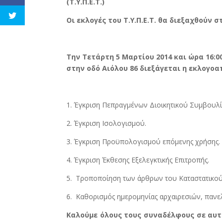
(Τ.Υ.Π.Ε.Τ.)
Οι εκλογές του Τ.Υ.Π.Ε.Τ. θα διεξαχθούν σ
Την Τετάρτη 5 Μαρτίου 2014 και ώρα 16:0
στην οδό Αιόλου 86 διεξάγεται η εκλογοα
1. Έγκριση Πεπραγμένων Διοικητικού Συμβουλί
2. Έγκριση Ισολογισμού.
3. Έγκριση Προϋπολογισμού επόμενης χρήσης.
4. Έγκριση Έκθεσης Εξελεγκτικής Επιτροπής.
5. Τροποποίηση των άρθρων του Καταστατικού: 8
6. Καθορισμός ημερομηνίας αρχαιρεσιών, πανε
Καλούμε όλους τους συναδέλφους σε αυτή 