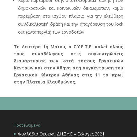
Καμία παρέμβαση στην αποτελεσματική άσκηση των
δημοκρατικών και κοινωνικών δικαιωμάτων, καμία
παρέμβαση στο ισχύον πλαίσιο για την ελεύθερη
συνδικαλιστική δράση και την απαγόρευση του lock
out (ανταπεργία) των εργοδοτών.
Τη Δευτέρα 1η Μαΐου, ο Σ.Υ.Ε.Τ.Ε. καλεί όλους
τους συναδέλφους στις συγκεντρώσεις
διαμαρτυρίας των κατά τόπους Εργατικών
Κέντρων και στην Αθήνα στη συγκέντρωση του
Εργατικού Κέντρου Αθήνας στις 11 το πρωί
στην Πλατεία Κλαυθμώνος.
Προτεινόμενα
Φυλλάδιο Θέσεων ΔΗ.ΣΥ.Ε – Εκλογες 2021