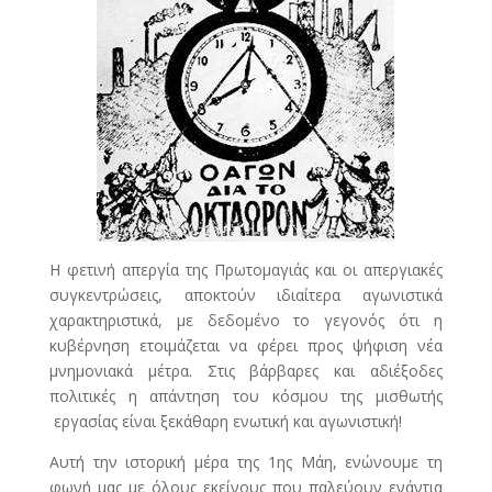
Η φετινή απεργία της Πρωτομαγιάς και οι απεργιακές
συγκεντρώσεις, αποκτούν ιδιαίτερα αγωνιστικά
χαρακτηριστικά, με δεδομένο το γεγονός ότι η
κυβέρνηση ετοιμάζεται να φέρει προς ψήφιση νέα
μνημονιακά μέτρα. Στις βάρβαρες και αδιέξοδες
πολιτικές η απάντηση του κόσμου της μισθωτής
εργασίας είναι ξεκάθαρη ενωτική και αγωνιστική!
Αυτή την ιστορική μέρα της 1ης Μάη, ενώνουμε τη
φωνή μας με όλους εκείνους που παλεύουν ενάντια