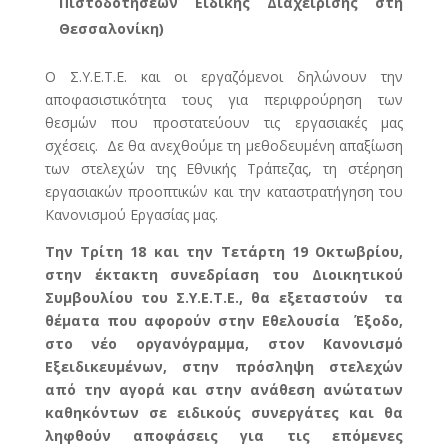
Πιστοδοτήσεων Ειδικής Διαχείρισης στη
Θεσσαλονίκη)
Ο Σ.Υ.Ε.Τ.Ε. και οι εργαζόμενοι δηλώνουν την
αποφασιστικότητα τους για περιφρούρηση των
θεσμών που προστατεύουν τις εργασιακές μας
σχέσεις. Δε θα ανεχθούμε τη μεθοδευμένη απαξίωση
των στελεχών της Εθνικής Τράπεζας, τη στέρηση
εργασιακών προοπτικών και την καταστρατήγηση του
Κανονισμού Εργασίας μας.
Την Τρίτη 18 και την Τετάρτη 19 Οκτωβρίου,
στην έκτακτη συνεδρίαση του Διοικητικού
Συμβουλίου του Σ.Υ.Ε.Τ.Ε., θα εξεταστούν τα
θέματα που αφορούν στην Εθελουσία Έξοδο,
στο νέο οργανόγραμμα, στον Κανονισμό
Εξειδικευμένων, στην πρόσληψη στελεχών
από την αγορά και στην ανάθεση ανώτατων
καθηκόντων σε ειδικούς συνεργάτες και θα
ληφθούν αποφάσεις για τις επόμενες