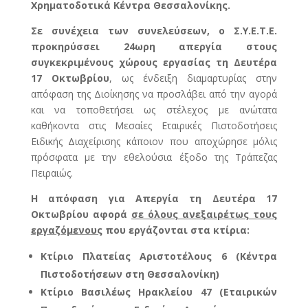
Χρηματοδοτικά Κέντρα Θεσσαλονίκης.
Σε συνέχεια των συνελεύσεων, ο Σ.Υ.Ε.Τ.Ε.
προκηρύσσει 24ωρη απεργία στους
συγκεκριμένους χώρους εργασίας τη Δευτέρα
17 Οκτωβρίου
, ως ένδειξη διαμαρτυρίας στην
απόφαση της Διοίκησης να προσλάβει από την αγορά
και να τοποθετήσει ως στέλεχος με ανώτατα
καθήκοντα στις Μεσαίες Εταιρικές Πιστοδοτήσεις
Ειδικής Διαχείρισης κάποιον που αποχώρησε μόλις
πρόσφατα με την εθελούσια έξοδο της Τράπεζας
Πειραιώς.
Η απόφαση για Απεργία τη Δευτέρα 17
Οκτωβρίου αφορά
σε όλους ανεξαιρέτως τους
εργαζόμενους
που εργάζονται στα κτίρια:
Κτίριο Πλατείας Αριστοτέλους 6 (Κέντρα
Πιστοδοτήσεων στη Θεσσαλονίκη)
Κτίριο Βασιλέως Ηρακλείου 47 (Εταιρικών