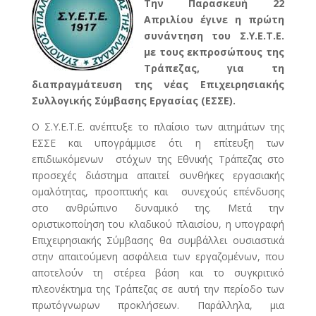
Την Παρασκευή 22
Απριλίου έγινε η πρώτη
συνάντηση του Σ.Υ.Ε.Τ.Ε.
με τους εκπροσώπους της
Τράπεζας, για τη
διαπραγμάτευση της νέας Επιχειρησιακής
Συλλογικής Σύμβασης Εργασίας (ΕΣΣΕ).
Ο Σ.Υ.Ε.Τ.Ε. ανέπτυξε το πλαίσιο των αιτημάτων της
ΕΣΣΕ και υπογράμμισε ότι η επίτευξη των
επιδιωκόμενων στόχων της Εθνικής Τράπεζας στο
προσεχές διάστημα απαιτεί συνθήκες εργασιακής
ομαλότητας, προοπτικής και συνεχούς επένδυσης
στο ανθρώπινο δυναμικό της. Μετά την
οριστικοποίηση του κλαδικού πλαισίου, η υπογραφή
Επιχειρησιακής Σύμβασης θα συμβάλλει ουσιαστικά
στην απαιτούμενη ασφάλεια των εργαζομένων, που
αποτελούν τη στέρεα βάση και το συγκριτικό
πλεονέκτημα της Τράπεζας σε αυτή την περίοδο των
πρωτόγνωρων προκλήσεων. Παράλληλα, μια