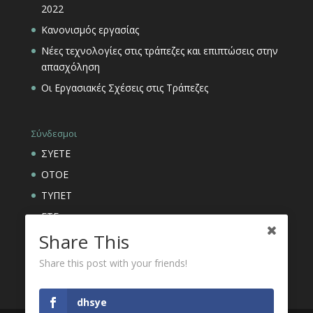
2022
Κανονισμός εργασίας
Νέες τεχνολογίες στις τράπεζες και επιπτώσεις στην
απασχόληση
Οι Εργασιακές Σχέσεις στις Τράπεζες
Σύνδεσμοι
ΣΥΕΤΕ
ΟΤΟΕ
ΤΥΠΕΤ
ΕΤΕ
Share This
ΑΣΦΑΛΙΣΤΙΚΟΙ ΟΡΓΑΝΙΣΜΟΙ ΕΤΕ
Share this post with your friends!
dhsye