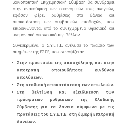
ικανοποιητική Επιχειρησιακή Σύμβαση θα συνδράμει
στην ανακούφιση των οικονομικών τους αναγκών,
εφόσον φέρει ρυθμίσεις στα δάνεια και
αποκατάσταση των συμβατικών αποδοχών, που
επιδεινώνονται από το συνεχιζόμενο υφεσιακό και
μνημονιακό οικονομικό περιβάλλον.
Συγκεκριμένα, ο Σ.Υ.Ε.Τ.Ε. ανέλυσε το πλαίσιο των
αιτημάτων της ΕΣΣΕ, που συνοψίζεται:
Στην προστασία της απασχόλησης και στην
αποτροπή οποιουδήποτε κινδύνου
απολύσεων.
Στη σταδιακή αποκατάσταση των απωλειών.
Στη βελτίωση και εξειδίκευση των
πρόσφατων ρυθμίσεων της Κλαδικής
Σύμβασης για τα δάνεια σύμφωνα με τις
προτάσεις του Σ.Υ.Ε.Τ.Ε. στη διμερή Επιτροπή
Δανείων.