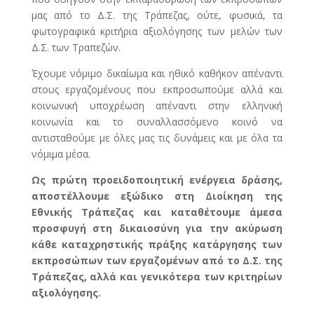
μας από το Δ.Σ. της Τράπεζας, ούτε, φυσικά, τα
φωτογραφικά κριτήρια αξιολόγησης των μελών των
Δ.Σ. των Τραπεζών.
Έχουμε νόμιμο δικαίωμα και ηθικό καθήκον απέναντι
στους εργαζομένους που εκπροσωπούμε αλλά και
κοινωνική υποχρέωση απέναντι στην ελληνική
κοινωνία και το συναλλασσόμενο κοινό να
αντισταθούμε με όλες μας τις δυνάμεις και με όλα τα
νόμιμα μέσα.
Ως πρώτη προειδοποιητική ενέργεια δράσης,
αποστέλλουμε εξώδικο στη Διοίκηση της
Εθνικής Τράπεζας και καταθέτουμε άμεσα
προσφυγή στη δικαιοσύνη για την ακύρωση
κάθε καταχρηστικής πράξης κατάργησης των
εκπροσώπων των εργαζομένων από το Δ.Σ. της
Τράπεζας, αλλά και γενικότερα των κριτηρίων
αξιολόγησης.