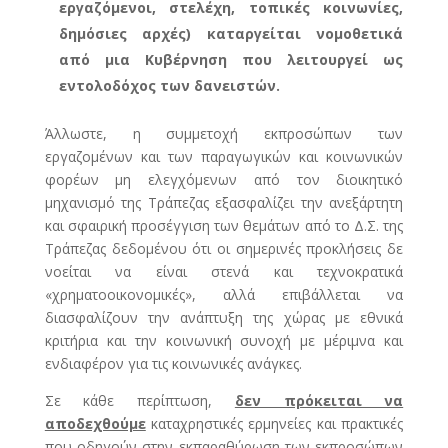
εργαζόμενοι, στελέχη, τοπικές κοινωνίες,
δημόσιες αρχές) καταργείται νομοθετικά
από μια Κυβέρνηση που λειτουργεί ως
εντολοδόχος των δανειστών.
Άλλωστε, η συμμετοχή εκπροσώπων των
εργαζομένων και των παραγωγικών και κοινωνικών
φορέων μη ελεγχόμενων από τον διοικητικό
μηχανισμό της Τράπεζας εξασφαλίζει την ανεξάρτητη
και σφαιρική προσέγγιση των θεμάτων από το Δ.Σ. της
Τράπεζας δεδομένου ότι οι σημερινές προκλήσεις δε
νοείται να είναι στενά και τεχνοκρατικά
«χρηματοοικονομικές», αλλά επιβάλλεται να
διασφαλίζουν την ανάπτυξη της χώρας με εθνικά
κριτήρια και την κοινωνική συνοχή με μέριμνα και
ενδιαφέρον για τις κοινωνικές ανάγκες.
Σε κάθε περίπτωση,
δεν πρόκειται να
αποδεχθούμε
καταχρηστικές ερμηνείες και πρακτικές
που οδηγούν στην εκπαραθύρωση των εκπροσώπων