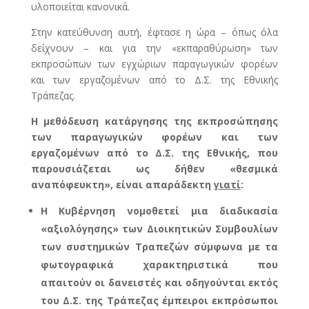
υλοποιείται κανονικά.
Στην κατεύθυνση αυτή, έφτασε η ώρα – όπως όλα
δείχνουν – και για την «εκπαραθύρωση» των
εκπροσώπων των εγχώριων παραγωγικών φορέων
και των εργαζομένων από το Δ.Σ. της Εθνικής
Τράπεζας.
Η μεθόδευση κατάργησης της εκπροσώπησης
των παραγωγικών φορέων και των
εργαζομένων από το Δ.Σ. της Εθνικής, που
παρουσιάζεται ως δήθεν «θεσμικά
αναπόφευκτη», είναι απαράδεκτη
γιατί
:
Η Κυβέρνηση νομοθετεί μια διαδικασία
«αξιολόγησης» των Διοικητικών Συμβουλίων
των συστημικών Τραπεζών σύμφωνα με τα
φωτογραφικά χαρακτηριστικά που
απαιτούν οι δανειστές και οδηγούνται εκτός
του Δ.Σ. της Τράπεζας έμπειροι εκπρόσωποι