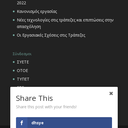
2022
Κανονισμός εργασίας
Νέες τεχνολογίες στις τράπεζες και επιπτώσεις στην
απασχόληση
Οι Εργασιακές Σχέσεις στις Τράπεζες
Σύνδεσμοι
ΣΥΕΤΕ
ΟΤΟΕ
ΤΥΠΕΤ
ΕΤΕ
Share This
ΑΣΦΑΛΙΣΤΙΚΟΙ ΟΡΓΑΝΙΣΜΟΙ ΕΤΕ
Share this post with your friends!
dhsye