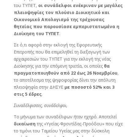
του ΤΥΠΕΤ,
οι συνάδελφοι ενέκριναν με μεγάλες
πλειοψηφίες τον πλούσιο Διοικητικό και
Οικονομικό Απολογισμό της τρέχουσας
θητείας που παρουσίασε εμπεριστατωμένα η
Διοίκηση του ΤΥΠΕΤ
.
Σε ό,τι αφορά στην εκλογή της Εφορευτικής
Επιτροπής που θα επιμεληθεί τη διεξαγωγή των
αρχαιρεσιών του ΤΥΠΕΤ για την εκλογή της νέας
Διοίκησης για την επόμενη τριετία, οι οποίες
θα
πραγματοποιηθούν από 22 έως 26 Νοεμβρίου
,
το αποτέλεσμα της ψηφοφορίας δίνει την απόλυτη
πλειοψηφία στην ΔΗΣΥΕ
με ποσοστό 52% και 3
στις 5 έδρες
.
Συναδέλφισσες, συνάδελφοι,
Το μήνυμα των συναδέλφων ήταν ηχηρό. Αποτελεί
δικαίωση
της «Υγείας-Φροντίδας-Προόδου» που είχε
το τιμόνι του Ταμείου Υγείας μας στην δύσκολη