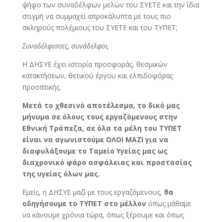
ψήφο των συναδέλφων μελών του ΣΥΕΤΕ και την ίδια
στιγμή να συμμαχεί απροκάλυπτα με τους πιο
σκληρούς πολέμιους του ΣΥΕΤΕ και του ΤΥΠΕΤ;
Συναδέλφισσες, συνάδελφοι,
Η ΔΗΣΥΕ έχει ιστορία προσφοράς, θεσμικών
κατακτήσεων, θετικού έργου και ελπιδοφόρας
προοπτικής.
Μετά το χθεσινό αποτέλεσμα, το δικό μας
μήνυμα σε όλους τους εργαζόμενους στην
Εθνική Τράπεζα, σε όλα τα μέλη του ΤΥΠΕΤ
είναι να αγωνιστούμε ΟΛΟΙ ΜΑΖΙ για να
διαφυλάξουμε το Ταμείο Υγείας μας ως
διαχρονικό φάρο ασφάλειας και προστασίας
της υγείας όλων μας.
Εμείς, η ΔΗΣΥΕ μαζί με τους εργαζόμενους,
θα
οδηγήσουμε το ΤΥΠΕΤ στο μέλλον
όπως μάθαμε
να κάνουμε χρόνια τώρα, όπως ξέρουμε και όπως