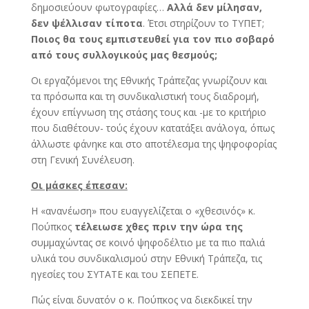
δημοσιεύουν φωτογραφίες…
Αλλά δεν μίλησαν,
δεν ψέλλισαν τίποτα
. Έτσι στηρίζουν το ΤΥΠΕΤ;
Ποιος θα τους εμπιστευθεί για τον πιο σοβαρό
από τους συλλογικούς μας θεσμούς;
Οι εργαζόμενοι της Εθνικής Τράπεζας γνωρίζουν και
τα πρόσωπα και τη συνδικαλιστική τους διαδρομή,
έχουν επίγνωση της στάσης τους και -με το κριτήριο
που διαθέτουν- τούς έχουν κατατάξει ανάλογα, όπως
άλλωστε φάνηκε και στο αποτέλεσμα της ψηφοφορίας
στη Γενική Συνέλευση.
Οι μάσκες έπεσαν:
Η «ανανέωση» που ευαγγελίζεται ο «χθεσινός» κ.
Πούπκος
τέλειωσε χθες πριν την ώρα της
συμμαχώντας σε κοινό ψηφοδέλτιο με τα πιο παλιά
υλικά του συνδικαλισμού στην Εθνική Τράπεζα, τις
ηγεσίες του ΣΥΤΑΤΕ και του ΣΕΠΕΤΕ.
Πώς είναι δυνατόν ο κ. Πούπκος να διεκδικεί την