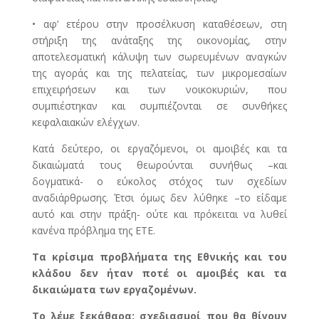
• αφ’ ετέρου στην προσέλκυση καταθέσεων, στη
στήριξη της ανάταξης της οικονομίας, στην
αποτελεσματική κάλυψη των σωρευμένων αναγκών
της αγοράς και της πελατείας, των μικρομεσαίων
επιχειρήσεων και των νοικοκυριών, που
συμπιέστηκαν και συμπιέζονται σε συνθήκες
κεφαλαιακών ελέγχων.
Κατά δεύτερο, οι εργαζόμενοι, οι αμοιβές και τα
δικαιώματά τους θεωρούνται συνήθως –και
δογματικά- ο εύκολος στόχος των σχεδίων
αναδιάρθρωσης. Έτσι όμως δεν λύθηκε –το είδαμε
αυτό και στην πράξη- ούτε και πρόκειται να λυθεί
κανένα πρόβλημα της ΕΤΕ.
Τα κρίσιμα προβλήματα της Εθνικής και του
κλάδου δεν ήταν ποτέ οι αμοιβές και τα
δικαιώματα των εργαζομένων.
Το λέμε ξεκάθαρα: σχεδιασμοί που θα θίγουν