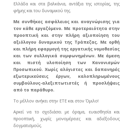
Ελλάδα και στα βαλκάνια, αντάξια της ιστορίας, της
φήμης και του δυναμικού της.
Με συνθήκες ασφάλειας και αναγνώρισης για
τον κάθε εργαζόμενο. Με προτεραιότητα στην
προοπτική και στην πλήρη αξιοποίηση του
αξιόλογου δυναμικού της Τράπεζας. Με ορθή
και πλήρη εφαρμογή της εργατικής νομοθεσίας
και των συλλογικά συμφωνημένων. Με άμεση
και πιστή υλοποίηση των Κανονισμών
Προσωπικού. Χωρίς αλόγιστες και δαπανηρές
εξωτερικεύσεις έργων, καλοπληρωμένους
συμβούλους-αλεξιπτωτιστές ή προσλήψεις
από το παράθυρο.
Το μέλλον ανήκει στην ΕΤΕ και στον Όμιλο!
Αρκεί να το σχεδιάσει με όραμα, ευαισθησία και
προοπτική, χωρίς μονομέρειες και αδιέξοδους
δογματισμούς.