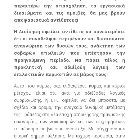
περαιτέρω την απασχόληση, τα εργασιακά
δικαιώματα και τις αμοιβές, θα μας βρούν
αποφασιστικά αντίθετους!
Η Διοίκηση οφείλει αντίθετα να συνεκτιμήσει
ότι οι συνάδελφοι περιμένουν και δικαιούνται
αναγνώριση των θυσιών τους, ανάκτηση των
σοβαρών απωλειών που υπέστησαν την
προηγούμενη περίοδο. Να πάρει τέλος η
προκλητική και αδιέξοδη λογική των
επιλεκτικών περικοπών σε βάρος τους!
Αυτό που κυρίως σας ενδιαφέρει
, κυρίες και κύριοι
μέτοχοι, είναι ότι, αντί για αδιέξοδες λογικές
συρρίκνωσης, η ΕΤΕ οφείλει να δει μπροστά, με
σχέδιο και όραμα, την αναγκαία δυναμική μετάβαση
της Τράπεζας στη νέα εποχή στήριξης της πραγματικής
οικονομίας, των νοικοκυριών και των επιχειρήσεων,
το πέρασμα σε βιώσιμη ανάπτυξη. Με σύγχρονα και
επαρκή σημεία πώλησης. Με ισχυρή παρουσία, στην