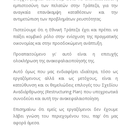
εμπιστοσύνη των πελατών στην Τράπεζα, για την
αναγκαία επανάκαμψη καταθέσεων και την
αντιμετώπιση των προβλημάτων ρευστότητας.
Πιστεύουμε ότι η Εθνική Τράπεζα έχει και πρέπει να
παίξει κομβικό ρόλο στην ενίσχυση της πραγματικής
οικονομίας και στην προσδοκώμενη ανάπτυξη.
Προαπαιτούμενο γι’ αυτό είναι η επιτυχής
ολοκλήρωση της ανακεφαλαιοποίησής της.
Αυτό όμως που μας ενδιαφέρει ιδιαίτερα, τόσο ως
εργαζόμενους αλλά και ως μετόχους, είναι η
κατεύθυνση και οι θεμελιώδεις επιλογές του Σχεδίου
Αναδιάρθρωσης (Restructuring Plan) που υποχρεωτικά
συνοδεύει και αυτή την ανακεφαλαιοποίηση.
Επισημαίνω ότι εμείς ως εργαζόμενοι δεν έχουμε
λάβει γνώση του περιεχομένου του, παρ’ ότι μας
αφορά άμεσα.