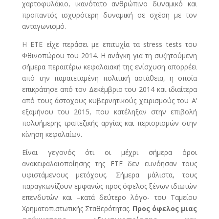
χαρτοφυλάκιο, ικανότατο ανθρώπινο δυναμικό και
προπαντός ισχυρότερη δυναμική σε σχέση με τον
ανταγωνισμό.
Η ΕΤΕ είχε περάσει με επιτυχία τα stress tests του
Φθινοπώρου του 2014. Η ανάγκη για τη συζητούμενη
σήμερα περαιτέρω κεφαλαιακή της ενίσχυση απορρέει
από την παρατεταμένη πολιτική αστάθεια, η οποία
επικράτησε από τον Δεκέμβριο του 2014 και ιδιαίτερα
από τους άστοχους κυβερνητικούς χειρισμούς του Α’
εξαμήνου του 2015, που κατέληξαν στην επιβολή
πολυήμερης τραπεζικής αργίας και περιορισμών στην
κίνηση κεφαλαίων.
Είναι γεγονός ότι οι μέχρι σήμερα όροι
ανακεφαλαιοποίησης της ΕΤΕ δεν ευνόησαν τους
υφιστάμενους μετόχους. Σήμερα μάλιστα, τους
παραγκωνίζουν εμφανώς προς όφελος ξένων ιδιωτών
επενδυτών και –κατά δεύτερο λόγο- του Ταμείου
Χρηματοπιστωτικής Σταθερότητας.
Προς όφελος μιας