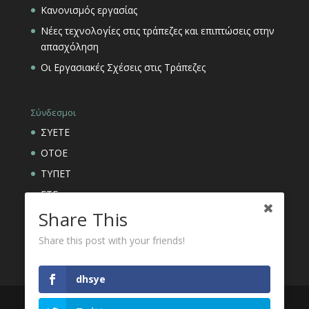
Κανονισμός εργασίας
Νέες τεχνολογίες στις τράπεζες και επιπτώσεις στην
απασχόληση
Οι Εργασιακές Σχέσεις στις Τράπεζες
Σύνδεσμοι
ΣΥΕΤΕ
ΟΤΟΕ
ΤΥΠΕΤ
ΕΤΕ
Share This
ΑΣΦΑΛΙΣΤΙΚΟΙ ΟΡΓΑΝΙΣΜΟΙ ΕΤΕ
Share this post with your friends!
dhsye