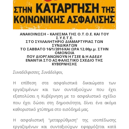
ΑΝΑΚΟΙΝΩΣΗ – ΚΑΛΕΣΜΑ ΤΗΣ Ο.Τ.Ο.Ε. ΚΑΙ ΤΟΥ
Σ.Υ.Ε.Τ.Ε.
ΣΤΟ ΣΥΛΛΑΛΗΤΗΡΙΟ ΔΙΑΜΑΡΤΥΡΙΑΣ ΤΩΝ
ΣΥΝΔΙΚΑΤΩΝ
ΤΟ ΣΑΒΒΑΤΟ 16/1/2016 ΚΑΙ ΩΡΑ 12.00μ.μ.
ΣΤΗΝ
ΟΜΟΝΟΙΑ
ΠΟΥ ΔΙΟΡΓΑΝΩΝΟΥΝ Η ΓΣΕΕ & Η ΑΔΕΔΥ
ΕΝΑΝΤΙΑ ΣΤΟ ΑΣΦΑΛΙΣΤΙΚΟ ΣΧΕΔΙΟ
ΤΗΣ
ΚΥΒΕΡΝΗΣΗΣ
Συναδέλφισσες, Συνάδελφοι,
Η επίθεση στα ασφαλιστικά δικαιώματα των
εργαζομένων και των συνταξιούχων που έχει
εξαπολύσει η Κυβέρνηση με το ασφαλιστικό σχέδιο
που έχει δώσει στη δημοσιότητα, δίνει ένα ακόμα
καθοριστικό χτύπημα στο εισόδημά μας.
Η ασφαλιστική “μεταρρύθμιση” της ισοπέδωσης
εργαζομένων και συνταξιούχων εφαρμόζεται κατά