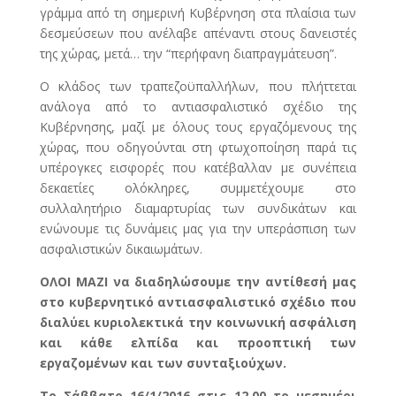
γράμμα από τη σημερινή Κυβέρνηση στα πλαίσια των
δεσμεύσεων που ανέλαβε απέναντι στους δανειστές
της χώρας, μετά… την “περήφανη διαπραγμάτευση”.
Ο κλάδος των τραπεζοϋπαλλήλων, που πλήττεται
ανάλογα από το αντιασφαλιστικό σχέδιο της
Κυβέρνησης, μαζί με όλους τους εργαζόμενους της
χώρας, που οδηγούνται στη φτωχοποίηση παρά τις
υπέρογκες εισφορές που κατέβαλλαν με συνέπεια
δεκαετίες ολόκληρες, συμμετέχουμε στο
συλλαλητήριο διαμαρτυρίας των συνδικάτων και
ενώνουμε τις δυνάμεις μας για την υπεράσπιση των
ασφαλιστικών δικαιωμάτων.
ΟΛΟΙ ΜΑΖΙ να διαδηλώσουμε την αντίθεσή μας
στο κυβερνητικό αντιασφαλιστικό σχέδιο που
διαλύει κυριολεκτικά την κοινωνική ασφάλιση
και κάθε ελπίδα και προοπτική των
εργαζομένων και των συνταξιούχων.
Το Σάββατο 16/1/2016 στις 12.00 το μεσημέρι