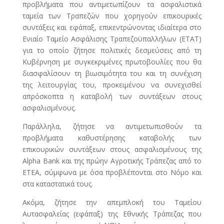
προβλήματα που αντιμετωπίζουν τα ασφαλιστικά
ταμεία των Τραπεζών που χορηγούν επικουρικές
συντάξεις και εφάπαξ, επικεντρώνοντας ιδιαίτερα στο
Ενιαίο Ταμείο Ασφάλισης Τραπεζοϋπαλλήλων (ΕΤΑΤ)
για το οποίο ζήτησε πολιτικές δεσμεύσεις από τη
Κυβέρνηση με συγκεκριμένες πρωτοβουλίες που θα
διασφαλίσουν τη βιωσιμότητα του και τη συνέχιση
της λειτουργίας του, προκειμένου να συνεχισθεί
απρόσκοπτα η καταβολή των συντάξεων στους
ασφαλισμένους.
Παράλληλα, ζήτησε να αντιμετωπισθούν τα
προβλήματα καθυστέρησης καταβολής των
επικουρικών συντάξεων στους ασφαλισμένους της
Alpha Bank και της πρώην Αγροτικής Τράπεζας από το
ΕΤΕΑ, σύμφωνα με όσα προβλέπονται στο Νόμο και
στα καταστατικά τους.
Ακόμα, ζήτησε την απεμπλοκή του Ταμείου
Αυτασφαλείας (εφάπαξ) της Εθνικής Τράπεζας που