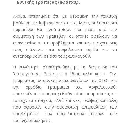
Εθνικής Τράπεζας (εφάπαξ).
Ακόμα, επεσήμανε ότι, με δεδομένη την πολιτική
βούληση της Κυβέρνησης και του ίδιου, οι λύσεις στα
παραπάνω θα αναζητηθούν και μέσα από την
συμμετοχή των Τραπεζών, οι οποίες οφείλουν να
αναγνωρίσουν τα προβλήματα και τις υποχρεώσεις
τους απέναντι στα ασφαλιστικά ταμεία και να
ανταποκριθούν σε όσα τους αναλογούν.
Η συνάντηση ολοκληρώθηκε με τη δέσμευση του
Υπουργού να βρίσκεται ο ίδιος αλλά και ο Γεν.
Γραμματέας σε συνεχή επικοινωνία με την ΟΤΟΕ και
την αρμόδια Γραμματεία του Ασφαλιστικού,
προκειμένου να παρασχεθούν τόσο οι προτάσεις και
τα τεχνικά στοιχεία, αλλά και νέες σκέψεις και ιδέες
που αφορούν στην ουσιαστική αντιμετώπιση των
προβλημάτων των ασφαλιστικών ταμείων των
τραπεζοϋπαλλήλων.