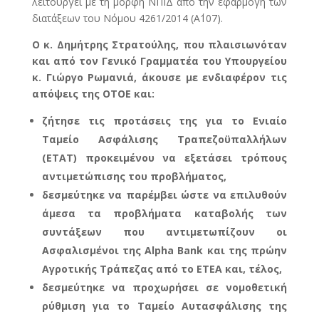
λειτουργεί με τη μορφή ΝΠΙΔ από την εφαρμογή των
διατάξεων του Νόμου 4261/2014 (Α΄107).
Ο κ. Δημήτρης Στρατούλης, που πλαισιωνόταν
και από τον Γενικό Γραμματέα του Υπουργείου
κ. Γιώργο Ρωμανιά, άκουσε με ενδιαφέρον τις
απόψεις της ΟΤΟΕ και:
ζήτησε τις προτάσεις της για το Ενιαίο
Ταμείο Ασφάλισης Τραπεζοϋπαλλήλων
(ΕΤΑΤ) προκειμένου να εξετάσει τρόπους
αντιμετώπισης του προβλήματος,
δεσμεύτηκε να παρέμβει ώστε να επιλυθούν
άμεσα τα προβλήματα καταβολής των
συντάξεων που αντιμετωπίζουν οι
Ασφαλισμένοι της Alpha Bank και της πρώην
Αγροτικής Τράπεζας από το ΕΤΕΑ και, τέλος,
δεσμεύτηκε να προχωρήσει σε νομοθετική
ρύθμιση για το Ταμείο Αυτασφάλισης της