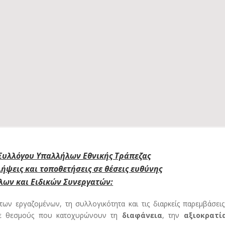
Συλλόγου Υπαλλήλων Εθνικής Τράπεζας
λήψεις και τοποθετήσεις σε θέσεις ευθύνης
ων και Ειδικών Συνεργατών:
των εργαζομένων, τη συλλογικότητα και τις διαρκείς παρεμβάσει
υμε θεσμούς που κατοχυρώνουν τη
διαφάνεια
, την
αξιοκρατί