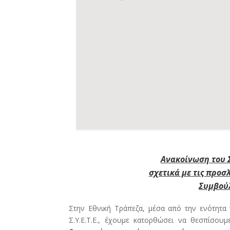
Ανακοίνωση του 
σχετικά με τις προσ
Συμβούλ
Στην Εθνική Τράπεζα, μέσα από την ενότητα 
Σ.Υ.Ε.Τ.Ε., έχουμε κατορθώσει να θεσπίσο