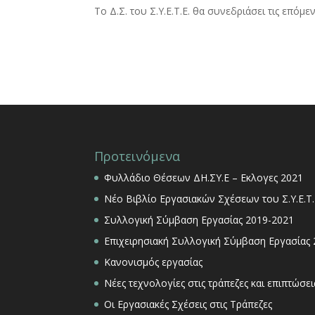
Το Δ.Σ. του Σ.Υ.Ε.Τ.Ε. θα συνεδριάσει τις επόμ
Προτεινόμενα
Φυλλάδιο Θέσεων ΔΗ.ΣΥ.Ε – Εκλογες 2021
Νέο Βιβλίο Εργασιακών Σχέσεων του Σ.Υ.Ε.Τ.
Συλλογική Σύμβαση Εργασίας 2019-2021
Επιχειρησιακή Συλλογική Σύμβαση Εργασίας
Κανονισμός εργασίας
Νέες τεχνολογίες στις τράπεζες και επιπτώσ
Οι Εργασιακές Σχέσεις στις Τράπεζες