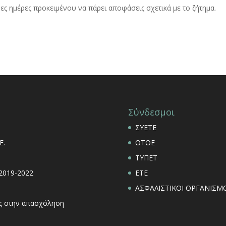
ενες ημέρες προκειμένου να πάρει αποφάσεις σχετικά με το ζήτημα.
Σύνδεσμοι
ΣΥΕΤΕ
Ε.
ΟΤΟΕ
ΤΥΠΕΤ
 2019-2022
ΕΤΕ
ΑΣΦΑΛΙΣΤΙΚΟΙ ΟΡΓΑΝΙΣΜΟ
εις στην απασχόληση