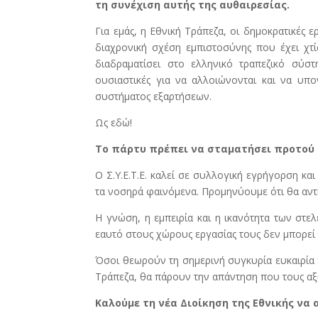
τη συνέχιση αυτής της αυθαιρεσίας.
Για εμάς, η Εθνική Τράπεζα, οι δημοκρατικές
διαχρονική σχέση εμπιστοσύνης που έχει χτί
διαδραματίσει στο ελληνικό τραπεζικό σύστ
ουσιαστικές για να αλλοιώνονται και να υπ
συστήματος εξαρτήσεων.
Ως εδώ!
Το πάρτυ πρέπει να σταματήσει προτού α
Ο Σ.Υ.Ε.Τ.Ε. καλεί σε συλλογική εγρήγορση κ
τα νοσηρά φαινόμενα. Προμηνύουμε ότι θα αντι
Η γνώση, η εμπειρία και η ικανότητα των στε
εαυτό στους χώρους εργασίας τους δεν μπορεί 
Όσοι θεωρούν τη σημερινή συγκυρία ευκαιρία
Τράπεζα, θα πάρουν την απάντηση που τους αξ
Καλούμε τη νέα Διοίκηση της Εθνικής να 