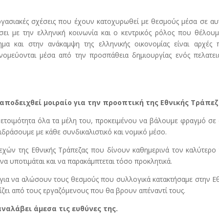
 εργασιακές σχέσεις που έχουν κατοχυρωθεί με θεσμούς μέσα σε αυ
σει με την ελληνική κοινωνία και ο κεντρικός ρόλος που θέλου
ημα και στην ανάκαμψη της ελληνικής οικονομίας είναι αρχές 
ονομεύονται μέσα από την προσπάθεια δημιουργίας ενός πελατει
ποδειχθεί μοιραίο για την προοπτική της Εθνικής Τράπεζ
αι ετοιμότητα όλα τα μέλη του, προκειμένου να βάλουμε φραγμό σε
δράσουμε με κάθε συνδικαλιστικό και νομικό μέσο.
λεχών της Εθνικής Τράπεζας που δίνουν καθημερινά τον καλύτερο
να υποτιμάται και να παρακάμπτεται τόσο προκλητικά.
 για να αλώσουν τους θεσμούς που συλλογικά κατακτήσαμε στην Ε
ίζει από τους εργαζόμενους που θα βρουν απέναντί τους.
αναλάβει άμεσα τις ευθύνες της.