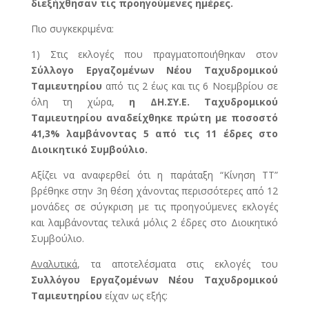
διεξήχθησαν τις προηγούμενες ημέρες.
Πιο συγκεκριμένα:
1) Στις εκλογές που πραγματοποιήθηκαν στον
Σύλλογο Εργαζομένων Νέου Ταχυδρομικού
Ταμιευτηρίου
από τις 2 έως και τις 6 Νοεμβρίου σε
όλη τη χώρα,
η ΔΗ.ΣΥ.Ε. Ταχυδρομικού
Ταμιευτηρίου αναδείχθηκε πρώτη με ποσοστό
41,3% λαμβάνοντας 5 από τις 11 έδρες στο
Διοικητικό Συμβούλιο.
Αξίζει να αναφερθεί ότι η παράταξη “Κίνηση ΤΤ”
βρέθηκε στην 3η θέση χάνοντας περισσότερες από 12
μονάδες σε σύγκριση με τις προηγούμενες εκλογές
και λαμβάνοντας τελικά μόλις 2 έδρες στο Διοικητικό
Συμβούλιο.
Αναλυτικά
, τα αποτελέσματα στις εκλογές του
Συλλόγου Εργαζομένων Νέου Ταχυδρομικού
Ταμιευτηρίου
είχαν ως εξής: