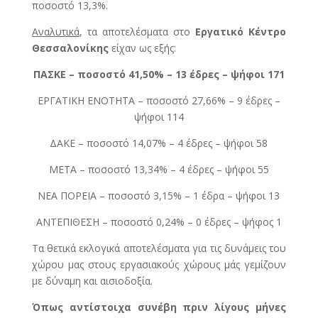
ποσοστό 13,3%.
Αναλυτικά
, τα αποτελέσματα στο
Εργατικό Κέντρο
Θεσσαλονίκης
είχαν ως εξής:
ΠΑΣΚΕ – ποσοστό 41,50% – 13 έδρες – ψήφοι 171
ΕΡΓΑΤΙΚΗ ΕΝΟΤΗΤΑ – ποσοστό 27,66% – 9 έδρες –
ψήφοι 114
ΔΑΚΕ – ποσοστό 14,07% – 4 έδρες – ψήφοι 58
ΜΕΤΑ – ποσοστό 13,34% – 4 έδρες – ψήφοι 55
ΝΕΑ ΠΟΡΕΙΑ – ποσοστό 3,15% – 1 έδρα – ψήφοι 13
ΑΝΤΕΠΙΘΕΣΗ – ποσοστό 0,24% – 0 έδρες – ψήφος 1
Τα θετικά εκλογικά αποτελέσματα για τις δυνάμεις του
χώρου μας στους εργασιακούς χώρους μάς γεμίζουν
με δύναμη και αισιοδοξία.
Όπως αντίστοιχα συνέβη πριν λίγους μήνες