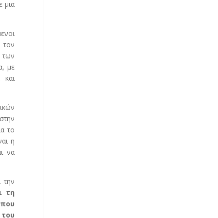
ε μια
μενοι
 τον
 των
, με
 και
ικών
στην
ια το
ναι η
ι να
ι την
ι τη
 που
 του