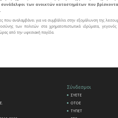
 συνάδελφοι των ανοικτών καταστημάτων που βρίσκοντα
.
ς που αναλαμβάνει για να συμβάλλει στην εξομάλυνση της λειτου
τοσύνης των πολιτών στα χρηματοπιστωτικά ιδρύματα, γεγονός
ώρας από την υφεσιακή παγίδα.
Σύνδεσμοι
ΣΥΕΤΕ
Ε.
ΟΤΟΕ
ΤΥΠΕΤ