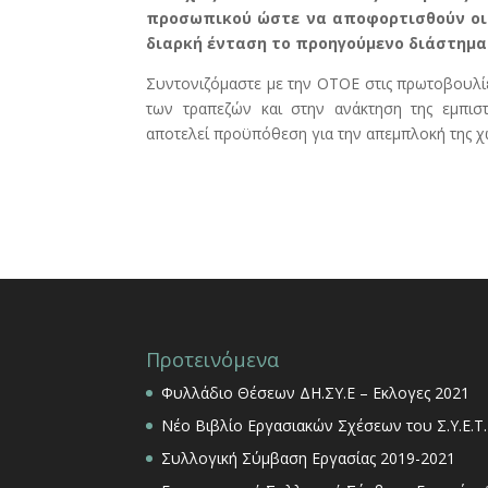
προσωπικού ώστε να αποφορτισθούν οι
διαρκή ένταση το προηγούμενο διάστημα
Συντονιζόμαστε με την ΟΤΟΕ στις πρωτοβουλίε
των τραπεζών και στην ανάκτηση της εμπισ
αποτελεί προϋπόθεση για την απεμπλοκή της χ
Προτεινόμενα
Φυλλάδιο Θέσεων ΔΗ.ΣΥ.Ε – Εκλογες 2021
Νέο Βιβλίο Εργασιακών Σχέσεων του Σ.Υ.Ε.Τ.
Συλλογική Σύμβαση Εργασίας 2019-2021