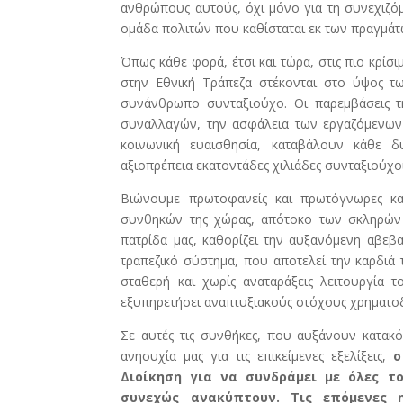
ανθρώπους αυτούς, όχι μόνο για τη συνεχιζόμ
ομάδα πολιτών που καθίσταται εκ των πραγμάτ
Όπως κάθε φορά, έτσι και τώρα, στις πιο κρίσι
στην Εθνική Τράπεζα στέκονται στο ύψος τ
συνάνθρωπο συνταξιούχο. Οι παρεμβάσεις τ
συναλλαγών, την ασφάλεια των εργαζόμενων 
κοινωνική ευαισθησία, καταβάλουν κάθε 
αξιοπρέπεια εκατοντάδες χιλιάδες συνταξιούχο
Βιώνουμε πρωτοφανείς και πρωτόγνωρες κατ
συνθηκών της χώρας, απότοκο των σκληρών 
πατρίδα μας, καθορίζει την αυξανόμενη αβεβα
τραπεζικό σύστημα, που αποτελεί την καρδιά 
σταθερή και χωρίς αναταράξεις λειτουργία 
εξυπηρετήσει αναπτυξιακούς στόχους χρηματοδ
Σε αυτές τις συνθήκες, που αυξάνουν κατακόρ
ανησυχία μας για τις επικείμενες εξελίξεις,
ο
Διοίκηση για να συνδράμει με όλες 
συνεχώς ανακύπτουν. Τις επόμενες η