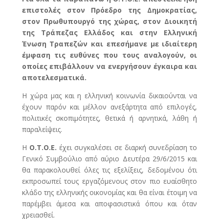
επιστολές στον Πρόεδρο της Δημοκρατίας,
στον Πρωθυπουργό της χώρας, στον Διοικητή
της Τράπεζας Ελλάδος και στην Ελληνική
Ένωση Τραπεζών και επεσήμανε με ιδιαίτερη
έμφαση τις ευθύνες που τους αναλογούν, οι
οποίες επιβάλλουν να ενεργήσουν έγκαιρα και
αποτελεσματικά.
Η χώρα μας και η ελληνική κοινωνία δικαιούνται να
έχουν παρόν και μέλλον ανεξάρτητα από επιλογές,
πολιτικές σκοπιμότητες, θετικά ή αρνητικά, λάθη ή
παραλείψεις.
Η
Ο.Τ.Ο.Ε.
έχει συγκαλέσει σε διαρκή συνεδρίαση το
Γενικό Συμβούλιο από αύριο Δευτέρα 29/6/2015 και
θα παρακολουθεί όλες τις εξελίξεις, δεδομένου ότι
εκπροσωπεί τους εργαζόμενους στον πιο ευαίσθητο
κλάδο της ελληνικής οικονομίας και θα είναι έτοιμη να
παρέμβει άμεσα και αποφασιστικά όπου και όταν
χρειασθεί.