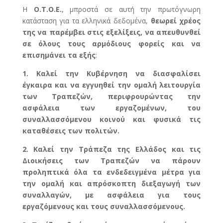
Η
Ο.Τ.Ο.Ε.
, μπροστά σε αυτή την πρωτόγνωρη
κατάσταση για τα ελληνικά δεδομένα,
θεωρεί χρέος
της να παρέμβει στις εξελίξεις, να απευθυνθεί
σε όλους τους αρμόδιους φορείς και να
επισημάνει τα εξής
:
1. Καλεί την Κυβέρνηση να διασφαλίσει
έγκαιρα και να εγγυηθεί την ομαλή λειτουργία
των Τραπεζών, περιφρουρώντας την
ασφάλεια των εργαζομένων, του
συναλλασσόμενου κοινού και φυσικά τις
καταθέσεις των πολιτών.
2. Καλεί την Τράπεζα της Ελλάδος και τις
Διοικήσεις των Τραπεζών να πάρουν
προληπτικά όλα τα ενδεδειγμένα μέτρα για
την ομαλή και απρόσκοπτη διεξαγωγή των
συναλλαγών, με ασφάλεια για τους
εργαζόμενους και τους συναλλασσόμενους.