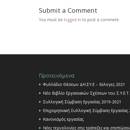
Submit a Comment
You must be
logged in
to post a comment.
Προτεινόμενα
Φυλλάδιο Θέσεων ΔΗ.ΣΥ.Ε – Εκλογες 2021
Νέο Βιβλίο Εργασιακών Σχέσεων του Σ.Υ.Ε.Τ.
Συλλογική Σύμβαση Εργασίας 2019-2021
Επιχειρησιακή Συλλογική Σύμβαση Εργασίας
Κανονισμός εργασίας
Νέες τεχνολογίες στις τράπεζες και επιπτώσ