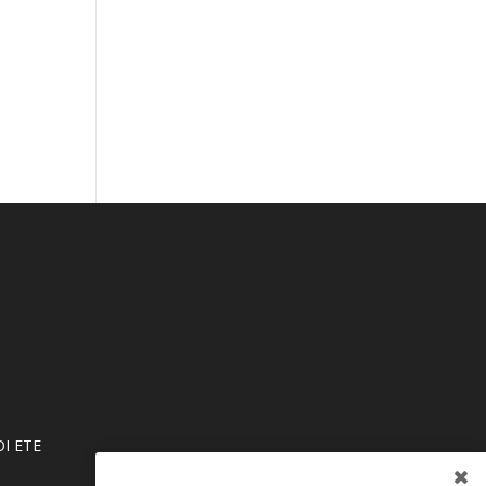
Ι ΕΤΕ