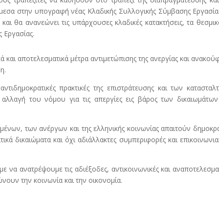
μεσα στην υπογραφή νέας Κλαδικής Συλλογικής Σύμβασης Εργασία
και θα ανανεώνει τις υπάρχουσες κλαδικές κατακτήσεις, τα θεσμικ
ς Εργασίας.
ά και αποτελεσματικά μέτρα αντιμετώπισης της ανεργίας και ανακού
η.
αντιδημοκρατικές πρακτικές της επιστράτευσης και των κατασταλ
α αλλαγή του νόμου για τις απεργίες εις βάρος των δικαιωμάτω
ένων, των ανέργων και της ελληνικής κοινωνίας απαιτούν δημοκρ
τικά δικαιώματα και όχι αδιάλλακτες συμπεριφορές και επικοινωνι
με να ανατρέψουμε τις αδιέξοδες, αντικοινωνικές και αναποτελεσμα
ώνουν την κοινωνία και την οικονομία.