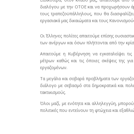
διαλόγου με την ΟΤΟΕ και να προχωρήσουν ά
τους τραπεζοϋπάλληλους, που θα διασφαλίζει 
εργασιακά μας δικαιώματα και τους Κανονισμού
Οι Έλληνες πολίτες απαιτούμε επίσης ουσιαστικ
των ανέργων και όσων πλήττονται από την κρίσ
Απαιτούμε η Κυβέρνηση να εγκαταλείψει τις 
μέτρων καθώς και τις όποιες σκέψεις της γι
εργαζομένων.
Τα μεγάλα και σοβαρά προβλήματα των εργαζομ
διάλογο με σεβασμό στα δημοκρατικά και πολι
τακτικισμούς.
Όλοι μαζί, με ενότητα και αλληλεγγύη, μπορού
πολιτικές που εντείνουν τη φτώχεια και εξαθλι