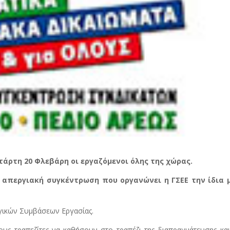
άρτη 20 Φλεβάρη οι εργαζόμενοι όλης της χώρας.
 απεργιακή συγκέντρωση που οργανώνει η ΓΣΕΕ την ίδια 
γικών Συμβάσεων Εργασίας.
ους τραπεζίτες να καθήσουν στο τραπέζι της διαπραγμάτευσης κα